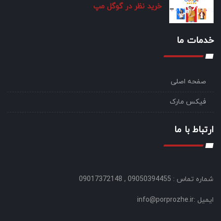
خرید نظر در گوگل مپ
خدمات ما
صفحه اصلی
فیکس مارک
ارتباط با ما
شماره تماس : 09050394455 , 09017372148
ایمیل :info@porprozhe.ir