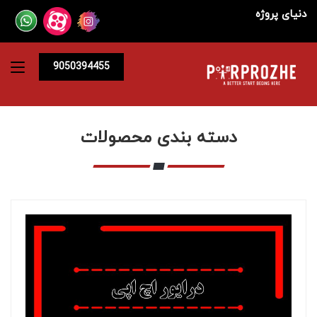
دنیای پروژه
9050394455
دسته بندی محصولات