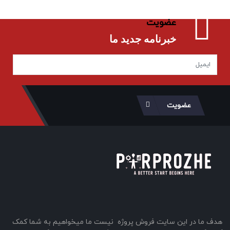
عضویت
خبرنامه جدید ما
عضویت
هدف ما در این سایت فروش پروژه نیست ما میخواهیم به شما کمک