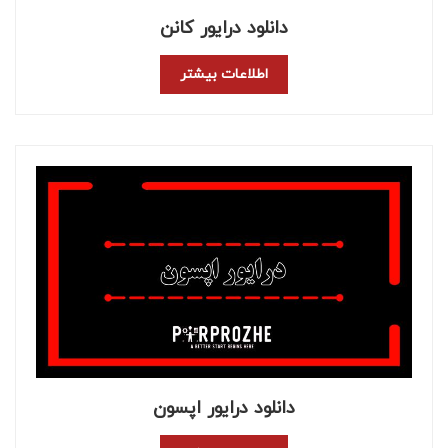
دانلود درایور کانن
اطلاعات بیشتر
دانلود درایور اپسون