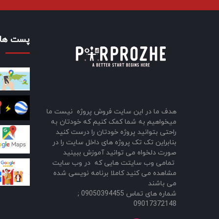
پست های
هدف ما در این سایت فروش پروژه نیست ما
میخواهیم به شما کمک کنیم که خودتان به
راحتی بتوانید پروژه خودتان را درست کنید
بنابراین تک تک پروژه های داخل سایت را در
صورت دلخواه می توانید آموزش ببینید
تمامی وب سایتت هایی که در وب سایت
مشاهده می کنید کاملا برنامه نویسی شده
می باشند
شماره های تماس 09050394455 ;
09017372148