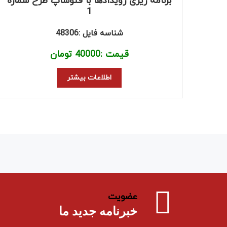
برنامه ریزی رویدادها با فتوشاپ طرح شماره
1
شناسه فایل :48306
قیمت :
40000
تومان
اطلاعات بیشتر
عضویت
خبرنامه جدید ما