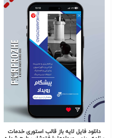
دانلود فایل لایه باز قالب استوری خدمات