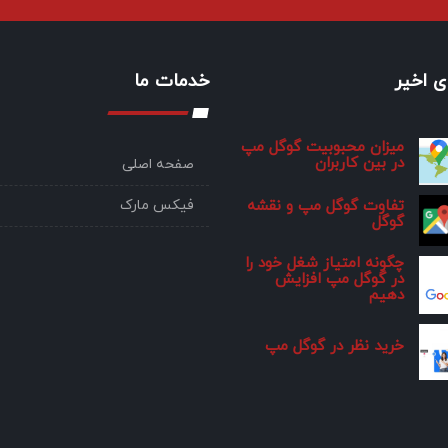
 اخیر
خدمات ما
میزان محبوبیت گوگل مپ
در بین کاربران
صفحه اصلی
فیکس مارک
تفاوت گوگل مپ و نقشه
گوگل
چگونه امتیاز شغل خود را
در گوگل مپ افزایش
دهیم
خرید نظر در گوگل مپ