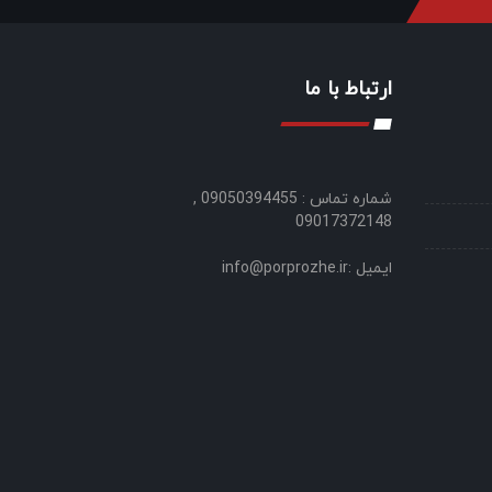
ارتباط با ما
شماره تماس : 09050394455 ,
09017372148
ایمیل :info@porprozhe.ir