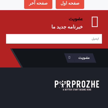
صفحه اول
صفحه آخر
عضویت
خبرنامه جدید ما
عضویت