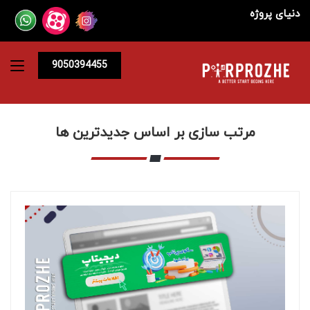
دنیای پروژه
9050394455
مرتب سازی بر اساس جدیدترین ها