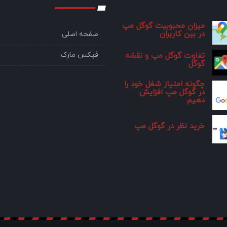
میزان محبوبیت گوگل مپ
در بین کاربران
صفحه اصلی
فیکس مارک
تفاوت گوگل مپ و نقشه
گوگل
چگونه امتیاز شغل خود را
در گوگل مپ افزایش
دهیم
خرید نظر در گوگل مپ