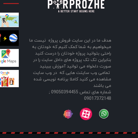
هدف ما در این سایت فروش پروژه نیست ما
میخواهیم به شما کمک کنیم که خودتان به
راحتی بتوانید پروژه خودتان را درست کنید
بنابراین تک تک پروژه های داخل سایت را در
صورت دلخواه می توانید آموزش ببینید
تمامی وب سایتت هایی که در وب سایت
مشاهده می کنید کاملا برنامه نویسی شده
می باشند
شماره های تماس 09050394455 ;
09017372148