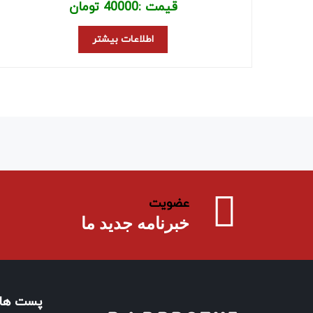
قیمت :
40000
تومان
اطلاعات بیشتر
عضویت
خبرنامه جدید ما
پست های