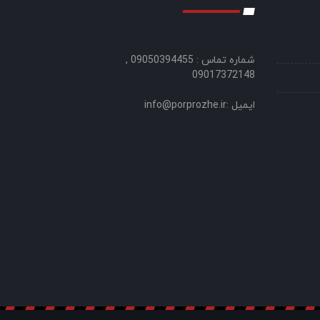
شماره تماس : 09050394455 ,
09017372148
ایمیل :info@porprozhe.ir