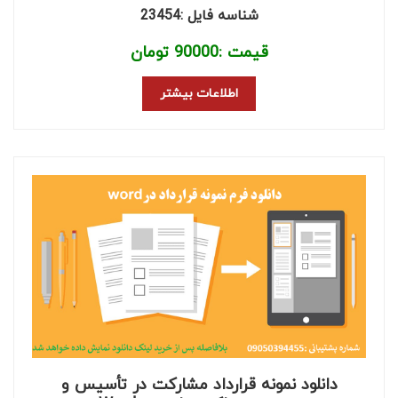
شناسه فایل :23454
قیمت :
90000
تومان
اطلاعات بیشتر
دانلود نمونه قرارداد مشارکت در تأسیس و