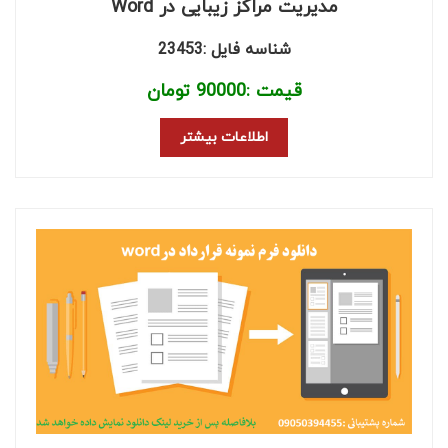
مدیریت مراکز زیبایی در Word
شناسه فایل :23453
قیمت :
90000
تومان
اطلاعات بیشتر