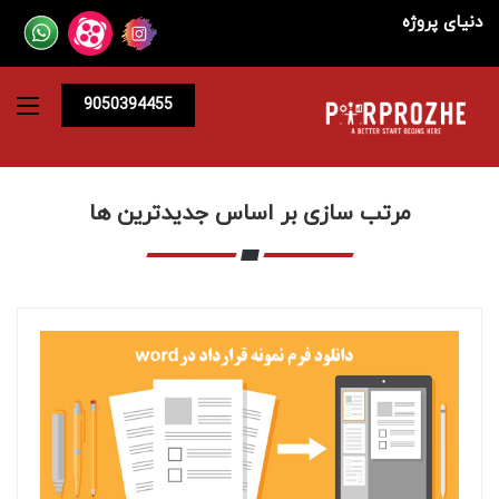
دنیای پروژه
9050394455
مرتب سازی بر اساس جدیدترین ها