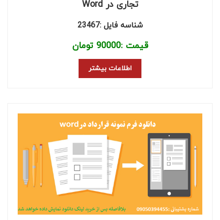
تجاری در Word
شناسه فایل :23467
قیمت :
90000
تومان
اطلاعات بیشتر