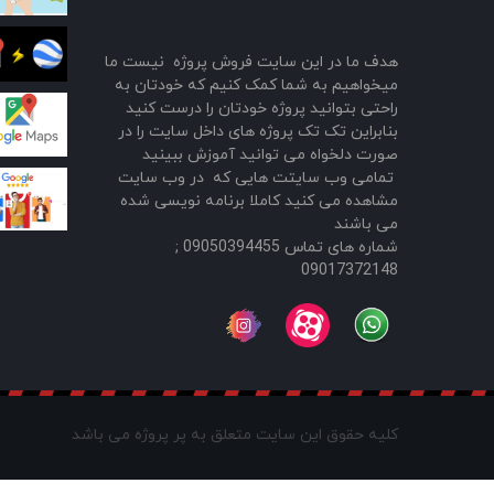
هدف ما در این سایت فروش پروژه نیست ما
میخواهیم به شما کمک کنیم که خودتان به
راحتی بتوانید پروژه خودتان را درست کنید
بنابراین تک تک پروژه های داخل سایت را در
صورت دلخواه می توانید آموزش ببینید
تمامی وب سایتت هایی که در وب سایت
مشاهده می کنید کاملا برنامه نویسی شده
می باشند
شماره های تماس 09050394455 ;
09017372148
کلیه حقوق این سایت متعلق به پر پروژه می باشد