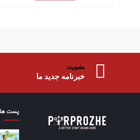
عضویت
خبرنامه جدید ما
پست های