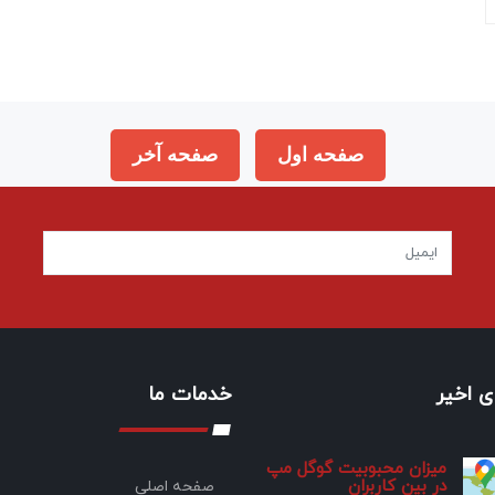
صفحه اول
صفحه آخر
 اخیر
خدمات ما
میزان محبوبیت گوگل مپ
در بین کاربران
صفحه اصلی