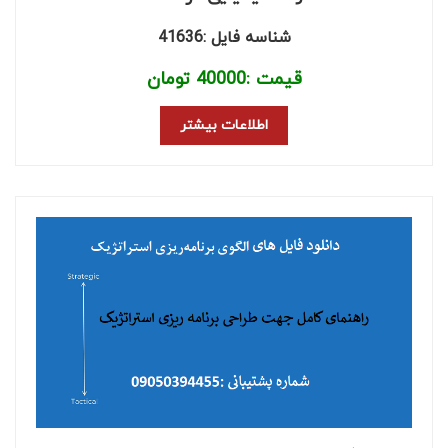
شناسه فایل :41636
قیمت :
40000
تومان
اطلاعات بیشتر