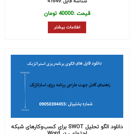
شناسه فایل :41649
قیمت :
40000
تومان
اطلاعات بیشتر
دانلود الگو تحلیل SWOT برای کسب‌وکارهای شبکه
اجتماعی در Word