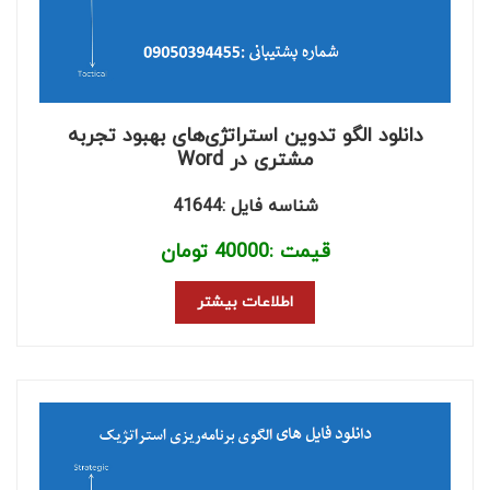
دانلود الگو تدوین استراتژی‌های بهبود تجربه
مشتری در Word
شناسه فایل :41644
قیمت :
40000
تومان
اطلاعات بیشتر