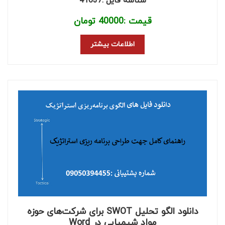
شناسه فایل :41637
قیمت :
40000
تومان
اطلاعات بیشتر
دانلود الگو تحلیل SWOT برای شرکت‌های حوزه
مواد شیمیایی در Word