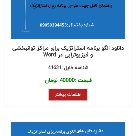
دانلود الگو برنامه استراتژیک برای مراکز توانبخشی
و فیزیوتراپی در Word
شناسه فایل :41631
قیمت :
40000
تومان
اطلاعات بیشتر