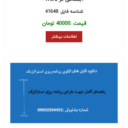
شناسه فایل :41648
قیمت :
40000
تومان
اطلاعات بیشتر