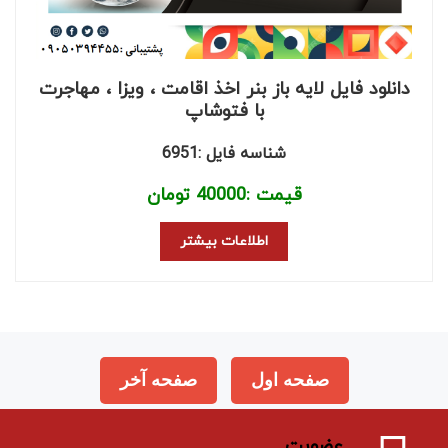
دانلود فایل لایه باز بنر اخذ اقامت ، ویزا ، مهاجرت
با فتوشاپ
شناسه فایل :6951
قیمت :
40000
تومان
اطلاعات بیشتر
صفحه اول
صفحه آخر
عضویت