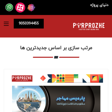
دنیای پروژه
9050394455
مرتب سازی بر اساس جدیدترین ها