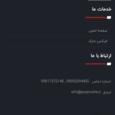
خدمات ما
صفحه اصلی
فیکس مارک
ارتباط با ما
شماره تماس : 09050394455 , 09017372148
ایمیل :info@porprozhe.ir