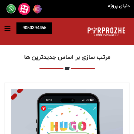
دنیای پروژه
9050394455
مرتب سازی بر اساس جدیدترین ها