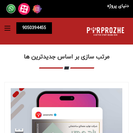
دنیای پروژه
9050394455
مرتب سازی بر اساس جدیدترین ها