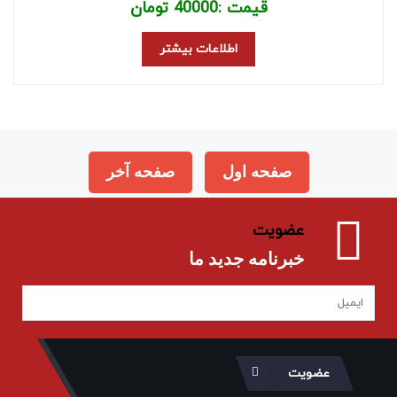
قیمت :
40000
تومان
اطلاعات بیشتر
صفحه اول
صفحه آخر
عضویت
خبرنامه جدید ما
عضویت