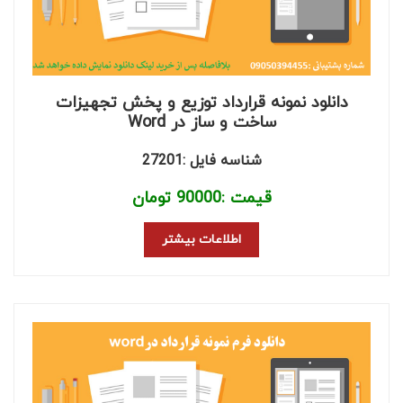
دانلود نمونه قرارداد توزیع و پخش تجهیزات
ساخت و ساز در Word
شناسه فایل :27201
قیمت :
90000
تومان
اطلاعات بیشتر