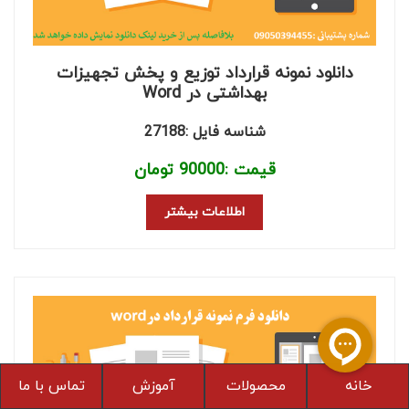
دانلود نمونه قرارداد توزیع و پخش تجهیزات
بهداشتی در Word
شناسه فایل :27188
قیمت :
90000
تومان
اطلاعات بیشتر
خانه
محصولات
آموزش
تماس با ما