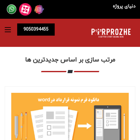
دنیای پروژه
9050394455
مرتب سازی بر اساس جدیدترین ها