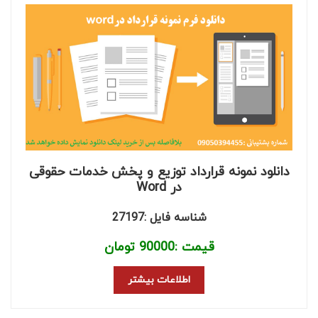
دانلود نمونه قرارداد توزیع و پخش خدمات حقوقی
در Word
شناسه فایل :27197
قیمت :
90000
تومان
اطلاعات بیشتر