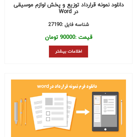
دانلود نمونه قرارداد توزیع و پخش لوازم موسیقی
در Word
شناسه فایل :27190
قیمت :
90000
تومان
اطلاعات بیشتر