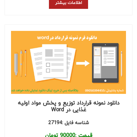
اطلاعات بیشتر
دانلود نمونه قرارداد توزیع و پخش مواد اولیه
غذایی در Word
شناسه فایل :27194
قیمت :
90000
تومان