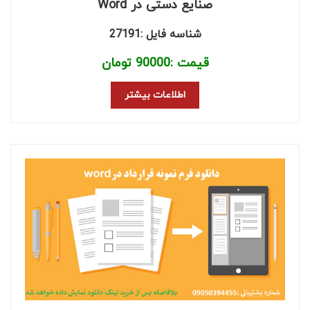
صنایع دستی در Word
شناسه فایل :27191
قیمت :
90000
تومان
اطلاعات بیشتر