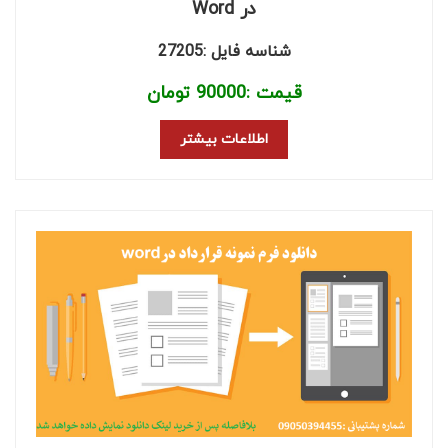
در Word
شناسه فایل :27205
قیمت :
90000
تومان
اطلاعات بیشتر