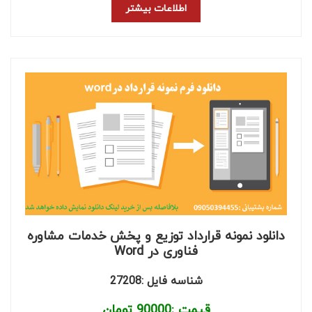
اطلاعات بیشتر
دانلود نمونه قرارداد توزیع و پخش خدمات مشاوره
فناوری در Word
شناسه فایل :27208
قیمت :
90000
تومان