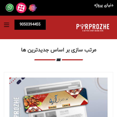
دنیای پروژه
9050394455
مرتب سازی بر اساس جدیدترین ها