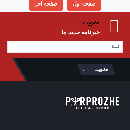
صفحه اول
صفحه آخر
عضویت
خبرنامه جدید ما
عضویت