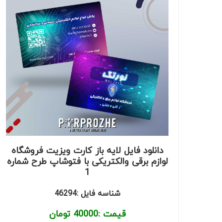
دانلود فایل لایه باز کارت ویزیت فروشگاه
لوازم برقی والکتریکی با فتوشاپ طرح شماره
1
شناسه فایل :46294
قیمت :
40000
تومان