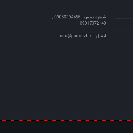
شماره تماس : 09050394455 ,
09017372148
ایمیل :info@porprozhe.ir