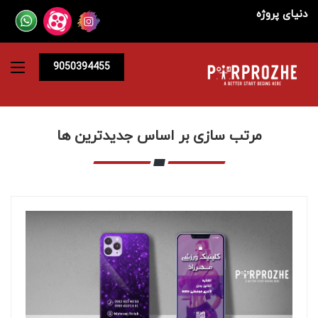
دنیای پروژه
9050394455
مرتب سازی بر اساس جدیدترین ها