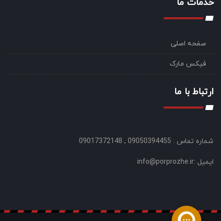
خدمات ما
صفحه اصلی
فیکس مارک
ارتباط با ما
شماره تماس : 09050394455 , 09017372148
ایمیل :info@porprozhe.ir