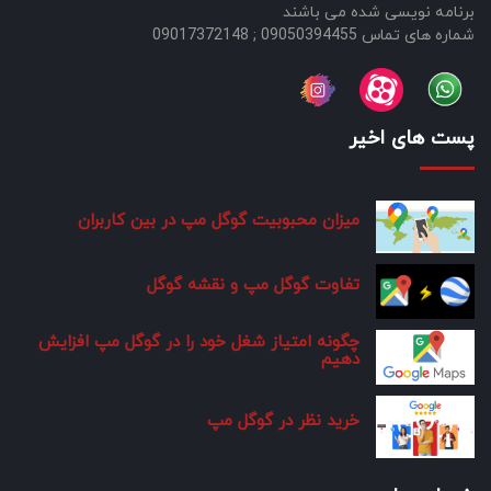
برنامه نویسی شده می باشند
شماره های تماس 09050394455 ; 09017372148
پست های اخیر
میزان محبوبیت گوگل مپ در بین کاربران
تفاوت گوگل مپ و نقشه گوگل
چگونه امتیاز شغل خود را در گوگل مپ افزایش
دهیم
خرید نظر در گوگل مپ