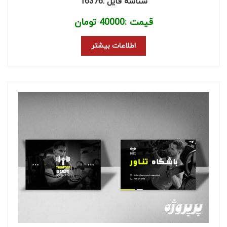
شناسه فایل :16376
قیمت :
40000
تومان
اطلاعات بیشتر