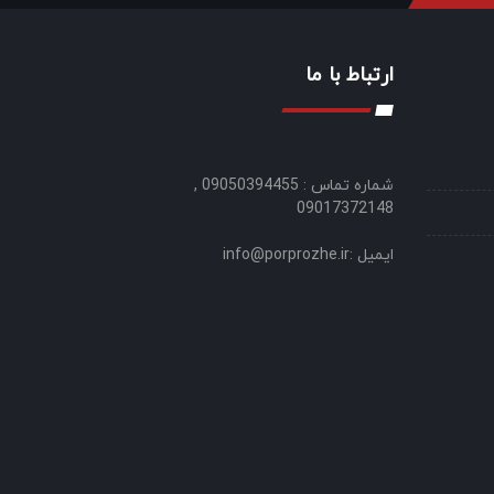
ارتباط با ما
شماره تماس : 09050394455 ,
09017372148
ایمیل :info@porprozhe.ir