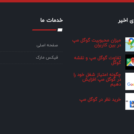
 اخیر
خدمات ما
میزان محبوبیت گوگل مپ
در بین کاربران
صفحه اصلی
فیکس مارک
تفاوت گوگل مپ و نقشه
گوگل
چگونه امتیاز شغل خود را
در گوگل مپ افزایش
دهیم
خرید نظر در گوگل مپ