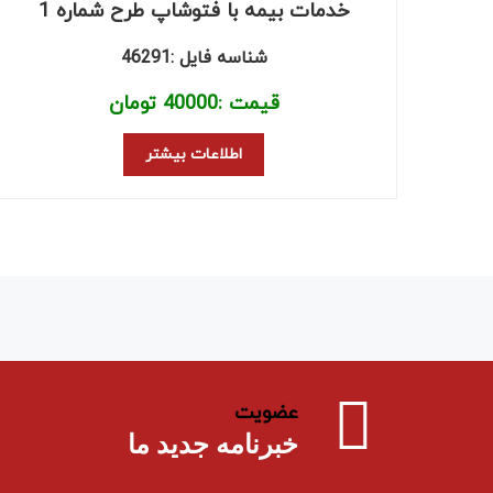
خدمات بیمه با فتوشاپ طرح شماره 1
شناسه فایل :46291
قیمت :
40000
تومان
اطلاعات بیشتر
عضویت
خبرنامه جدید ما