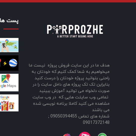
پست های
هدف ما در این سایت فروش پروژه نیست ما
میخواهیم به شما کمک کنیم که خودتان به
راحتی بتوانید پروژه خودتان را درست کنید
بنابراین تک تک پروژه های داخل سایت را در
صورت دلخواه می توانید آموزش ببینید
تمامی وب سایتت هایی که در وب سایت
مشاهده می کنید کاملا برنامه نویسی شده
می باشند
شماره های تماس 09050394455 ;
09017372148