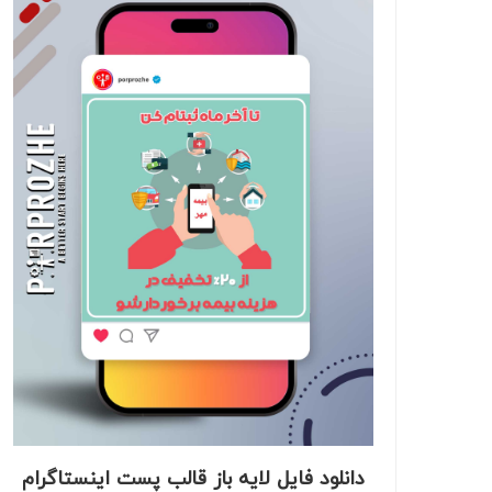
دانلود فایل لایه باز قالب پست اینستاگرام