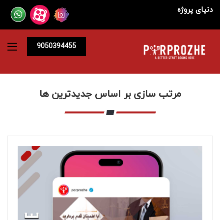
دنیای پروژه
9050394455
مرتب سازی بر اساس جدیدترین ها