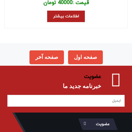
قیمت :
40000
تومان
اطلاعات بیشتر
صفحه اول
صفحه آخر
عضویت
خبرنامه جدید ما
عضویت