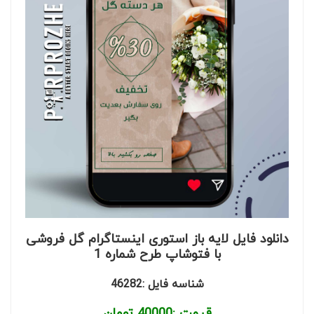
دانلود فایل لایه باز استوری اینستاگرام گل فروشی
با فتوشاپ طرح شماره 1
شناسه فایل :46282
قیمت :
40000
تومان