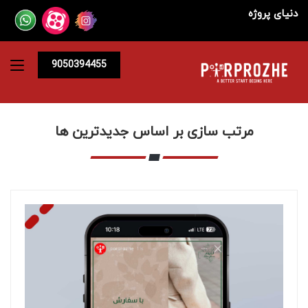
دنیای پروژه
9050394455
مرتب سازی بر اساس جدیدترین ها