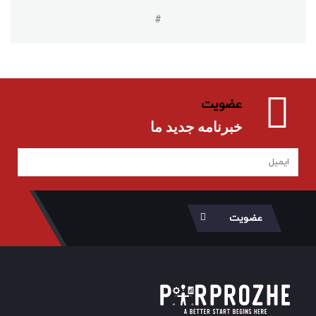
#
عضویت
خبرنامه جدید ما
عضویت