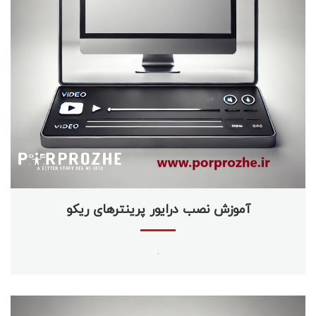
آموزش نصب درایور پرینترهای ریکو
.