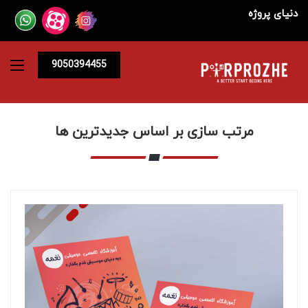
دنیای پروژه
9050394455
مرتب سازی بر اساس جدیدترین ها