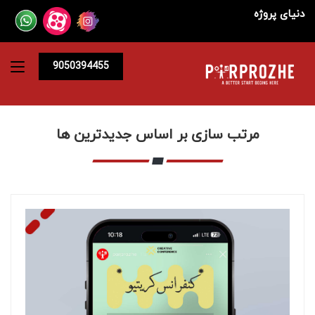
دنیای پروژه
9050394455
مرتب سازی بر اساس جدیدترین ها