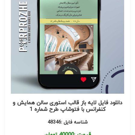
دانلود فایل لایه باز قالب استوری سالن همایش و
کنفرانس با فتوشاپ طرح شماره 1
شناسه فایل :48346
قیمت :
40000
تومان