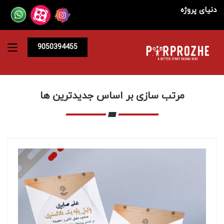
دنیای پروژه
9050394455
مرتب سازی بر اساس جدیدترین ها