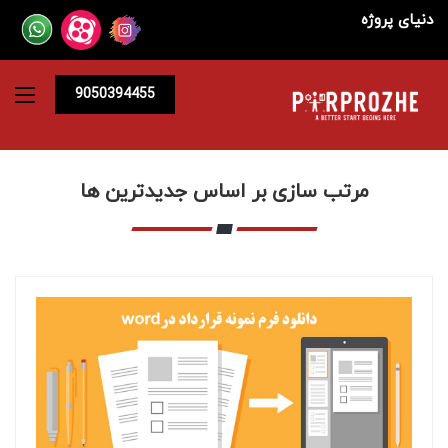
دنیای پروژه
9050394455
مرتب سازی بر اساس جدیدترین ها