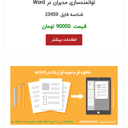
توانمندسازی مدیران در Word
شناسه فایل :23959
قیمت :
90000
تومان
اطلاعات بیشتر