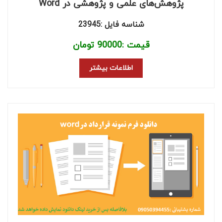
پژوهش‌های علمی و پژوهشی در Word
شناسه فایل :23945
قیمت :
90000
تومان
اطلاعات بیشتر