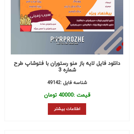
دانلود فایل لایه باز منو رستوران با فتوشاپ طرح
شماره 3
شناسه فایل :49142
قیمت :
40000
تومان
اطلاعات بیشتر