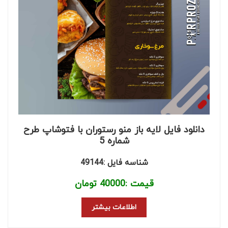
دانلود فایل لایه باز منو رستوران با فتوشاپ طرح
شماره 5
شناسه فایل :49144
قیمت :
40000
تومان
اطلاعات بیشتر