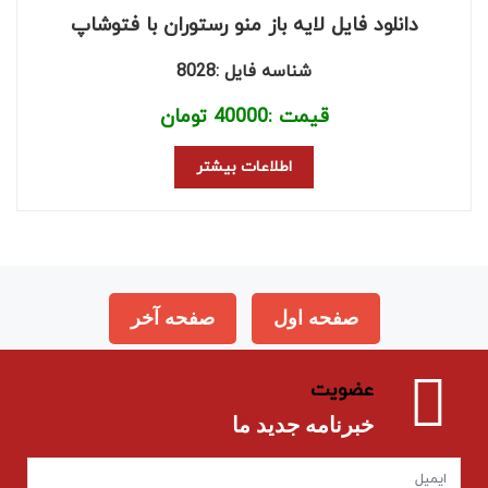
دانلود فایل لایه باز منو رستوران با فتوشاپ
شناسه فایل :8028
قیمت :
40000
تومان
اطلاعات بیشتر
صفحه اول
صفحه آخر
عضویت
خبرنامه جدید ما