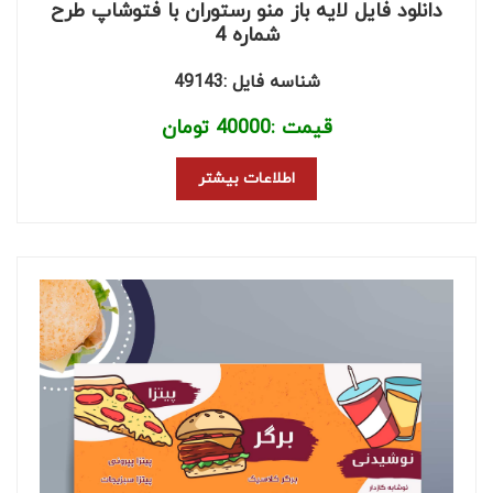
دانلود فایل لایه باز منو رستوران با فتوشاپ طرح
شماره 4
شناسه فایل :49143
قیمت :
40000
تومان
اطلاعات بیشتر