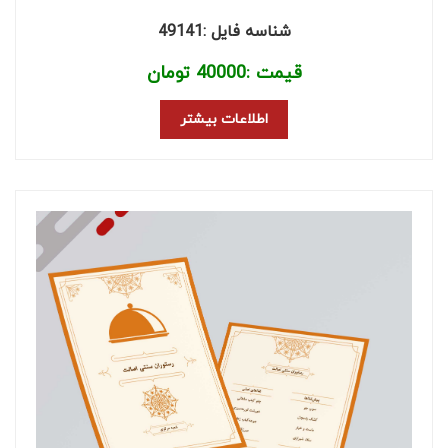
شناسه فایل :49141
قیمت :
40000
تومان
اطلاعات بیشتر