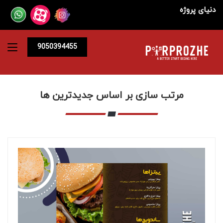
دنیای پروژه
9050394455
مرتب سازی بر اساس جدیدترین ها