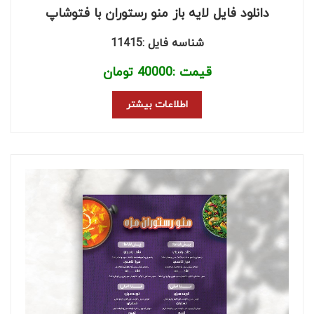
دانلود فایل لایه باز منو رستوران با فتوشاپ
شناسه فایل :11415
قیمت :
40000
تومان
اطلاعات بیشتر