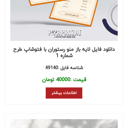
دانلود فایل لایه باز منو رستوران با فتوشاپ طرح
شماره 1
شناسه فایل :49140
قیمت :
40000
تومان
اطلاعات بیشتر