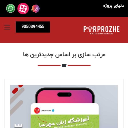
دنیای پروژه
9050394455
مرتب سازی بر اساس جدیدترین ها