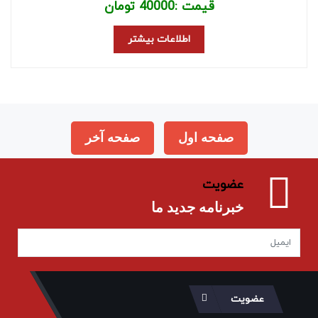
قیمت :
40000
تومان
اطلاعات بیشتر
صفحه اول
صفحه آخر
عضویت
خبرنامه جدید ما
عضویت