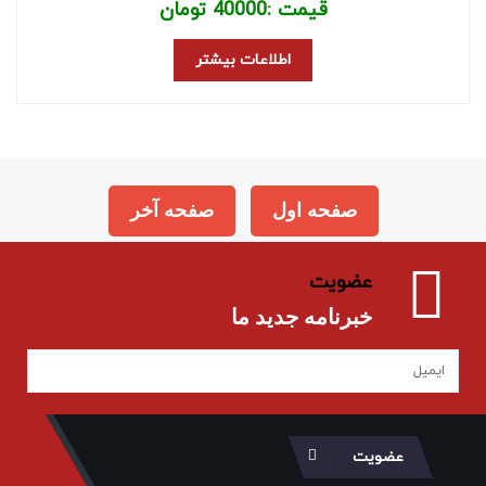
قیمت :
40000
تومان
اطلاعات بیشتر
صفحه اول
صفحه آخر
عضویت
خبرنامه جدید ما
عضویت