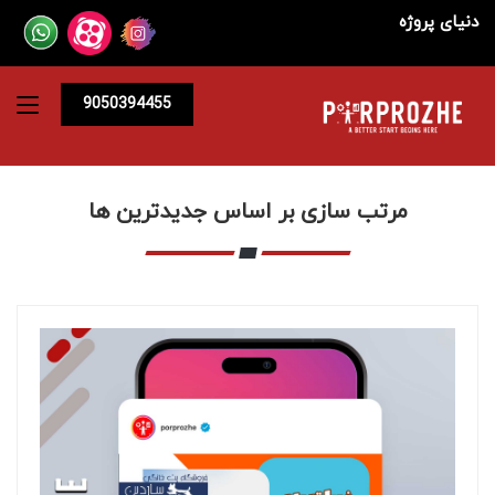
دنیای پروژه
9050394455
مرتب سازی بر اساس جدیدترین ها