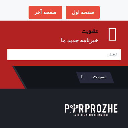
صفحه اول
صفحه آخر
عضویت
خبرنامه جدید ما
عضویت