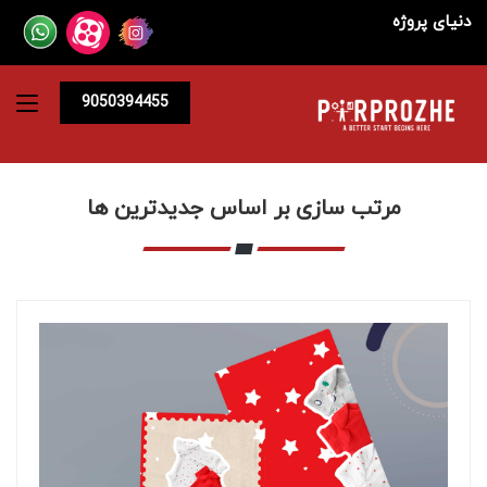
دنیای پروژه
9050394455
مرتب سازی بر اساس جدیدترین ها