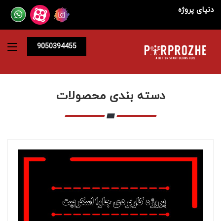
دنیای پروژه
9050394455
دسته بندی محصولات