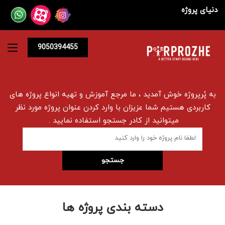
دنیای پروژه
9050394455
به پُرپروژه خوش آمدید ، ما مرجع آموزش و تهیه انواع پروژه های
کاربردی هستیم شما عزیزان با وارد کردن عنوان پروژه مورد نظر
میتوانید از کادر جستجو استفاده نمایید .
دسته بندی پروژه ها