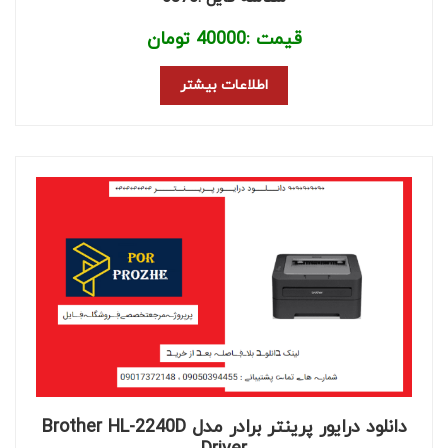
قیمت :
40000
تومان
اطلاعات بیشتر
دانلود درایور پرینتر برادر مدل Brother HL-2240D