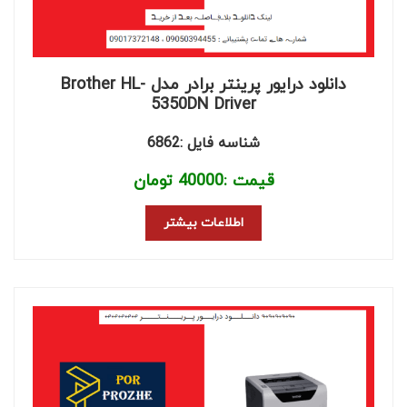
دانلود درایور پرینتر برادر مدل Brother HL-
5350DN Driver
شناسه فایل :6862
قیمت :
40000
تومان
اطلاعات بیشتر