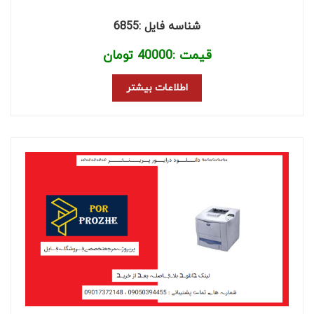
شناسه فایل :6855
قیمت :
40000
تومان
اطلاعات بیشتر