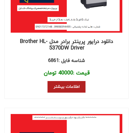
دانلود درایور پرینتر برادر مدل Brother HL-
5370DW Driver
شناسه فایل :6861
قیمت :
40000
تومان
اطلاعات بیشتر