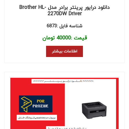
دانلود درایور پرینتر برادر مدل Brother HL-
2270DW Driver
شناسه فایل :6873
قیمت :
40000
تومان
اطلاعات بیشتر