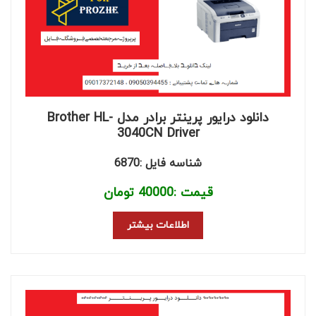
دانلود درایور پرینتر برادر مدل Brother HL-
3040CN Driver
شناسه فایل :6870
قیمت :
40000
تومان
اطلاعات بیشتر