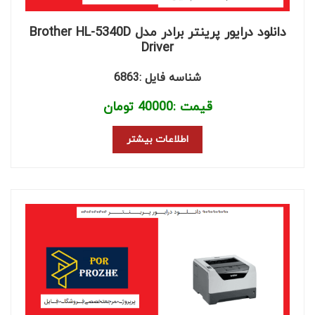
دانلود درایور پرینتر برادر مدل Brother HL-5340D
Driver
شناسه فایل :6863
قیمت :
40000
تومان
اطلاعات بیشتر