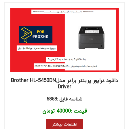
دانلود درایور پرینتر برادر مدلBrother HL-5450DN
Driver
شناسه فایل :6858
قیمت :
40000
تومان
اطلاعات بیشتر