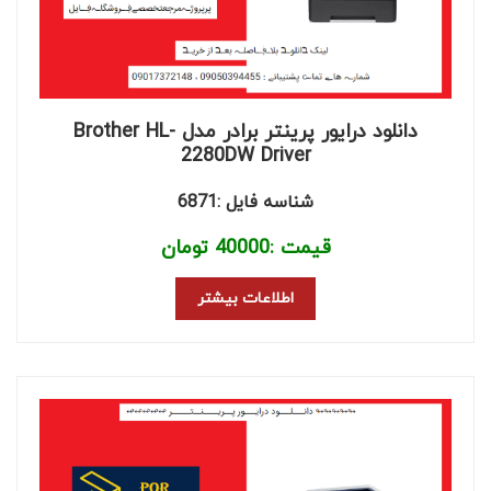
دانلود درایور پرینتر برادر مدل Brother HL-
2280DW Driver
شناسه فایل :6871
قیمت :
40000
تومان
اطلاعات بیشتر