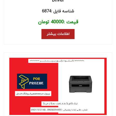
Driver
شناسه فایل :6874
قیمت :
40000
تومان
اطلاعات بیشتر