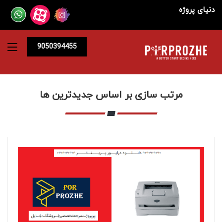
دنیای پروژه
9050394455
مرتب سازی بر اساس جدیدترین ها