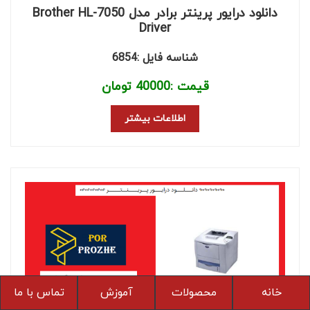
دانلود درایور پرینتر برادر مدل Brother HL-7050
Driver
شناسه فایل :6854
قیمت :
40000
تومان
اطلاعات بیشتر
خانه
محصولات
آموزش
تماس با ما