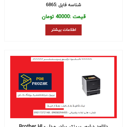
شناسه فایل :6865
قیمت :
40000
تومان
اطلاعات بیشتر
دانلود درایور پرینتر برادر مدل Brother HL-