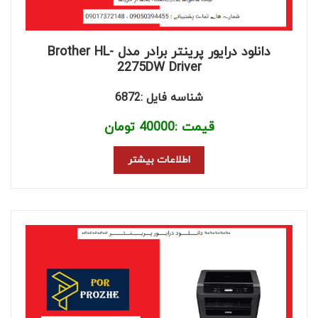
دانلود درایور پرینتر برادر مدل Brother HL-
2275DW Driver
شناسه فایل :6872
قیمت :
40000
تومان
اطلاعات بیشتر