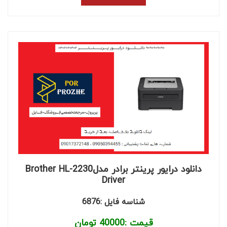
دانلود درایور پرینتر برادر مدلBrother HL-2230
Driver
شناسه فایل :6876
قیمت :
40000
تومان