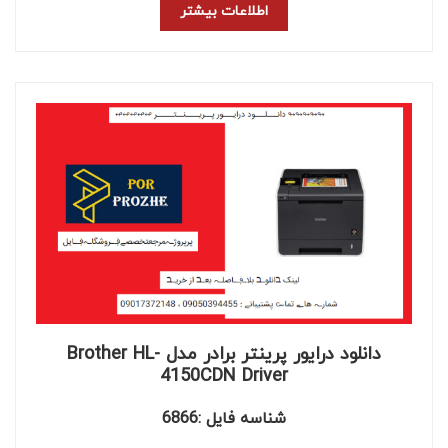
اطلاعات بیشتر
دانلود درایور پرینتر برادر مدل Brother HL-
4150CDN Driver
شناسه فایل :6866