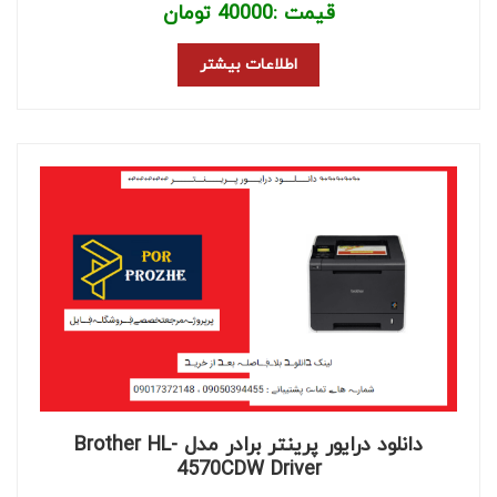
قیمت :
40000
تومان
اطلاعات بیشتر
دانلود درایور پرینتر برادر مدل Brother HL-
4570CDW Driver