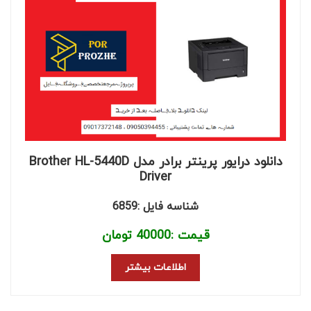
دانلود درایور پرینتر برادر مدل Brother HL-5440D
Driver
شناسه فایل :6859
قیمت :
40000
تومان
اطلاعات بیشتر