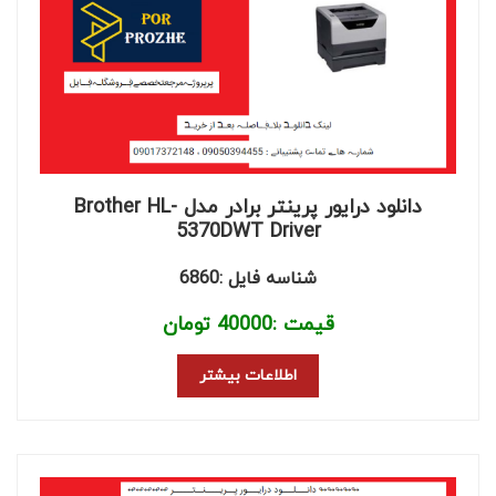
دانلود درایور پرینتر برادر مدل Brother HL-
5370DWT Driver
شناسه فایل :6860
قیمت :
40000
تومان
اطلاعات بیشتر