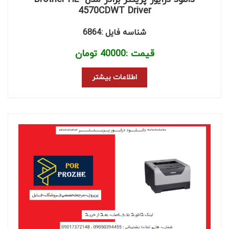
4570CDWT Driver
شناسه فایل :6864
قیمت :
40000
تومان
اطلاعات بیشتر