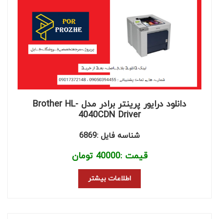
دانلود درایور پرینتر برادر مدل Brother HL-
4040CDN Driver
شناسه فایل :6869
قیمت :
40000
تومان
اطلاعات بیشتر