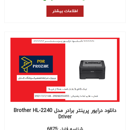
اطلاعات بیشتر
دانلود درایور پرینتر برادر مدل Brother HL-2240
Driver
شناسه فایل :6875