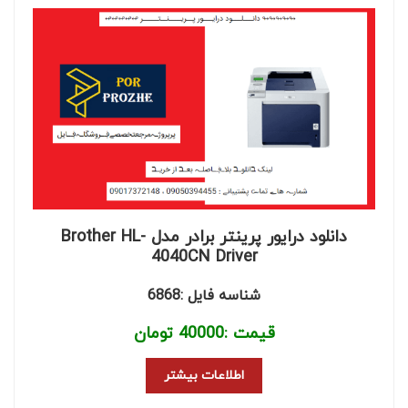
دانلود درایور پرینتر برادر مدل Brother HL-
4040CN Driver
شناسه فایل :6868
قیمت :
40000
تومان
اطلاعات بیشتر