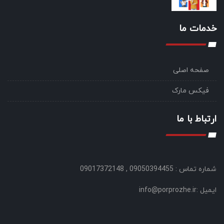
خدمات ما
صفحه اصلی
فیکس مارک
ارتباط با ما
شماره تماس : 09050394455 , 09017372148
ایمیل :info@porprozhe.ir