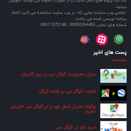
تک تک پروژه های داخل سایت را در صورت دلخواه می توانید آموزش
ببینید
تمامی وب سایتت هایی که در وب سایت مشاهده می کنید کاملا
برنامه نویسی شده می باشند
شماره های تماس 09050394455 ; 09017372148
پست های اخیر
میزان محبوبیت گوگل مپ در بین کاربران
تفاوت گوگل مپ و نقشه گوگل
چگونه امتیاز شغل خود را در گوگل مپ افزایش
دهیم
خرید نظر در گوگل مپ