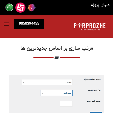
دنیای پروژه
9050394455
مرتب سازی بر اساس جدیدترین ها