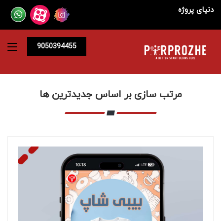
دنیای پروژه
9050394455
مرتب سازی بر اساس جدیدترین ها