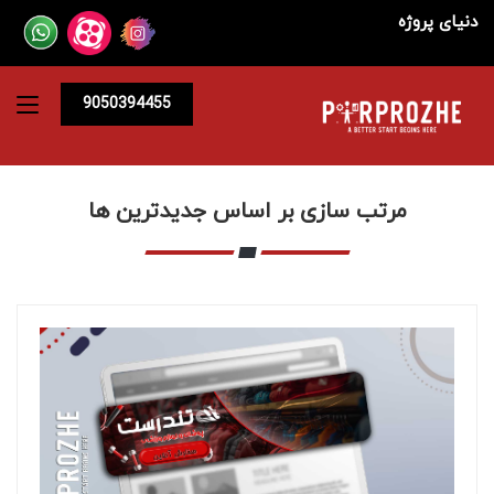
دنیای پروژه
9050394455
مرتب سازی بر اساس جدیدترین ها