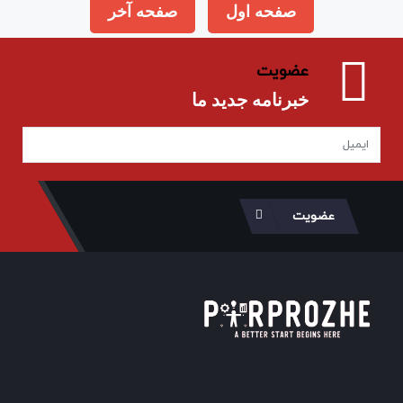
صفحه اول
صفحه آخر
عضویت
خبرنامه جدید ما
عضویت