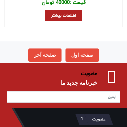
قیمت :
40000
تومان
اطلاعات بیشتر
صفحه اول
صفحه آخر
عضویت
خبرنامه جدید ما
عضویت