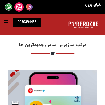
دنیای پروژه
9050394455
مرتب سازی بر اساس جدیدترین ها