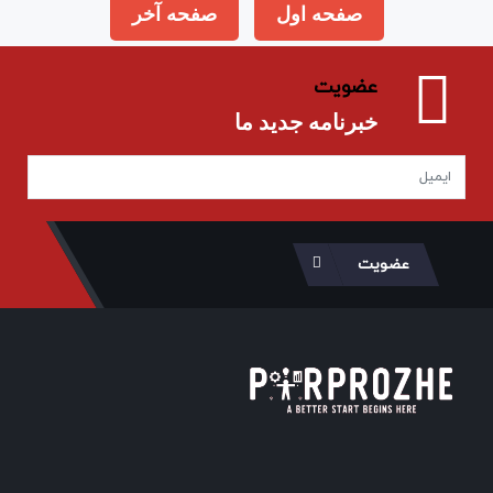
صفحه اول
صفحه آخر
عضویت
خبرنامه جدید ما
عضویت