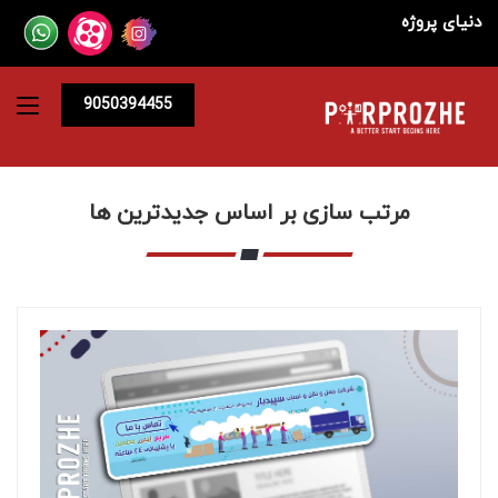
دنیای پروژه
9050394455
مرتب سازی بر اساس جدیدترین ها