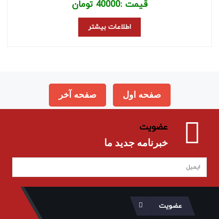
قیمت :
40000
تومان
اطلاعات بیشتر
صفحه اول
صفحه آخر
عضویت
خبرنامه جدید ما
عضویت