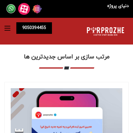
دنیای پروژه
9050394455
مرتب سازی بر اساس جدیدترین ها