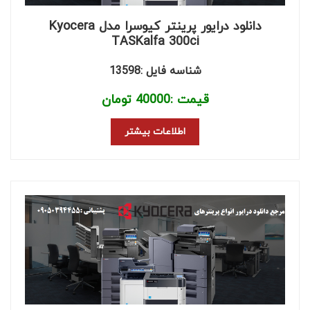
دانلود درایور پرینتر کیوسرا مدل Kyocera
TASKalfa 300ci
شناسه فایل :13598
قیمت :
40000
تومان
اطلاعات بیشتر