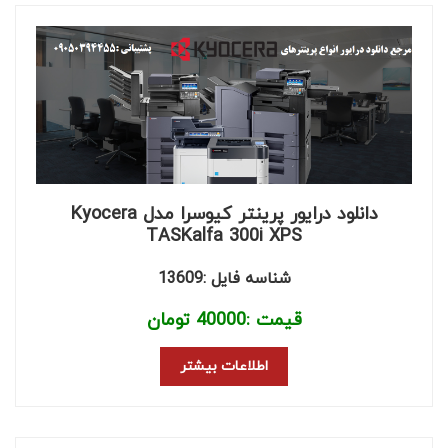
دانلود درایور پرینتر کیوسرا مدل Kyocera
TASKalfa 300i XPS
شناسه فایل :13609
قیمت :
40000
تومان
اطلاعات بیشتر