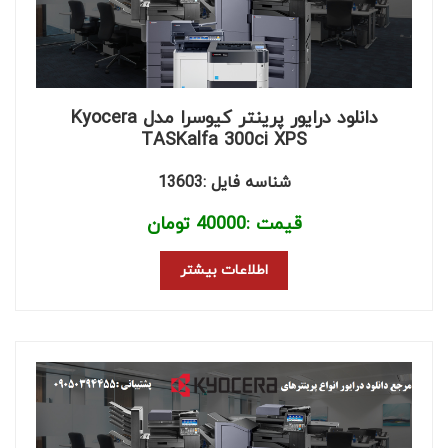
دانلود درایور پرینتر کیوسرا مدل Kyocera
TASKalfa 300ci XPS
شناسه فایل :13603
قیمت :
40000
تومان
اطلاعات بیشتر