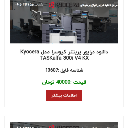
دانلود درایور پرینتر کیوسرا مدل Kyocera
TASKalfa 300i V4 KX
شناسه فایل :13607
قیمت :
40000
تومان
اطلاعات بیشتر