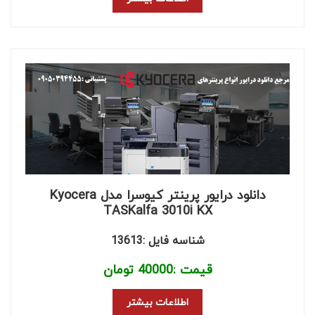
دانلود درایور پرینتر کیوسرا مدل Kyocera
TASKalfa 3010i KX
شناسه فایل :13613
قیمت :
40000
تومان
اطلاعات بیشتر