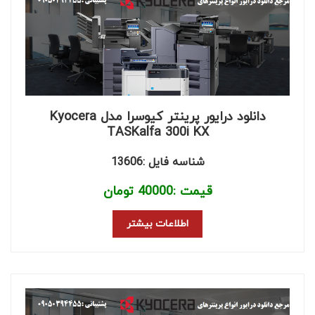
دانلود درایور پرینتر کیوسرا مدل Kyocera
TASKalfa 300i KX
شناسه فایل :13606
قیمت :
40000
تومان
اطلاعات بیشتر