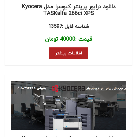
دانلود درایور پرینتر کیوسرا مدل Kyocera
TASKalfa 266ci XPS
شناسه فایل :13597
قیمت :
40000
تومان
اطلاعات بیشتر