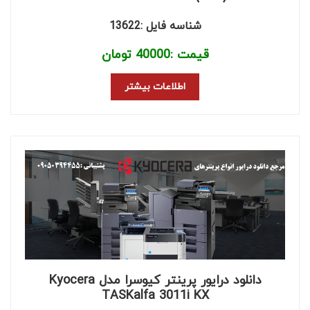
شناسه فایل :13622
قیمت :
40000
تومان
اطلاعات بیشتر
دانلود درایور پرینتر کیوسرا مدل Kyocera
TASKalfa 3011i KX