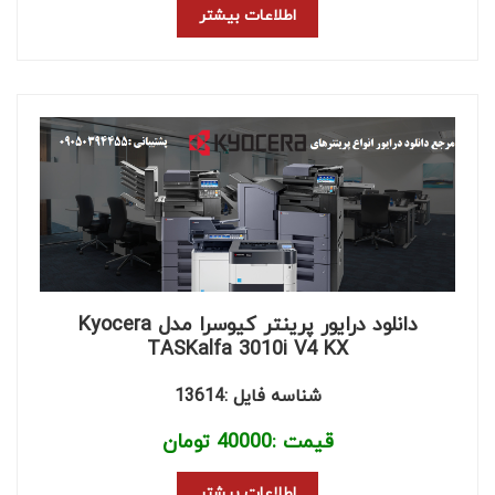
اطلاعات بیشتر
دانلود درایور پرینتر کیوسرا مدل Kyocera
TASKalfa 3010i V4 KX
شناسه فایل :13614
قیمت :
40000
تومان
اطلاعات بیشتر