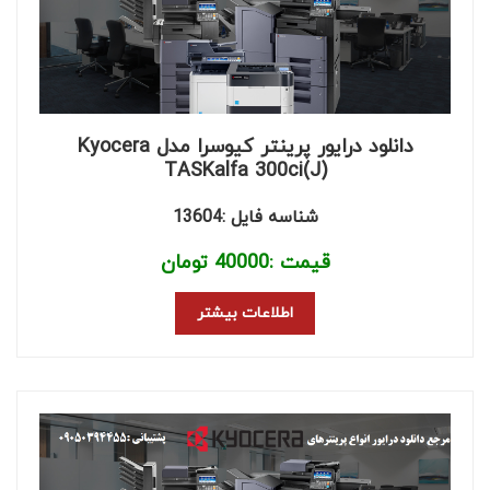
دانلود درایور پرینتر کیوسرا مدل Kyocera
TASKalfa 300ci(J)
شناسه فایل :13604
قیمت :
40000
تومان
اطلاعات بیشتر