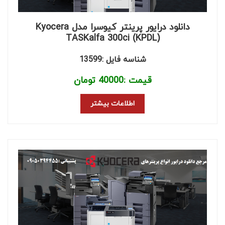
دانلود درایور پرینتر کیوسرا مدل Kyocera
TASKalfa 300ci (KPDL)
شناسه فایل :13599
قیمت :
40000
تومان
اطلاعات بیشتر