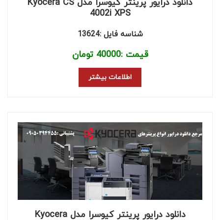
دانلود درایور پرینتر کیوسرا مدل Kyocera CS
4002i XPS
شناسه فایل :13624
قیمت :
40000
تومان
اطلاعات بیشتر
دانلود درایور پرینتر کیوسرا مدل Kyocera