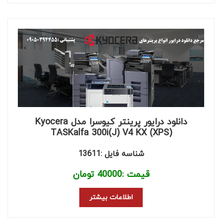
دانلود درایور پرینتر کیوسرا مدل Kyocera
TASKalfa 300i(J) V4 KX (XPS)
شناسه فایل :13611
قیمت :
40000
تومان
اطلاعات بیشتر