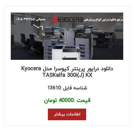
دانلود درایور پرینتر کیوسرا مدل Kyocera
TASKalfa 300i(J) KX
شناسه فایل :13610
قیمت :
40000
تومان
اطلاعات بیشتر