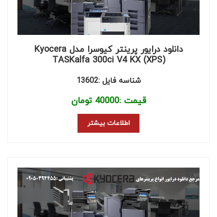
دانلود درایور پرینتر کیوسرا مدل Kyocera
TASKalfa 300ci V4 KX (XPS)
شناسه فایل :13602
قیمت :
40000
تومان
اطلاعات بیشتر