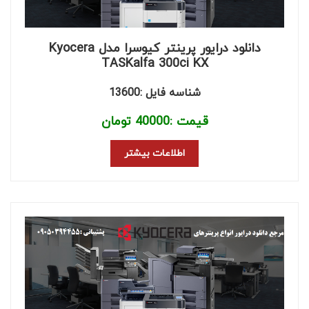
دانلود درایور پرینتر کیوسرا مدل Kyocera
TASKalfa 300ci KX
شناسه فایل :13600
قیمت :
40000
تومان
اطلاعات بیشتر