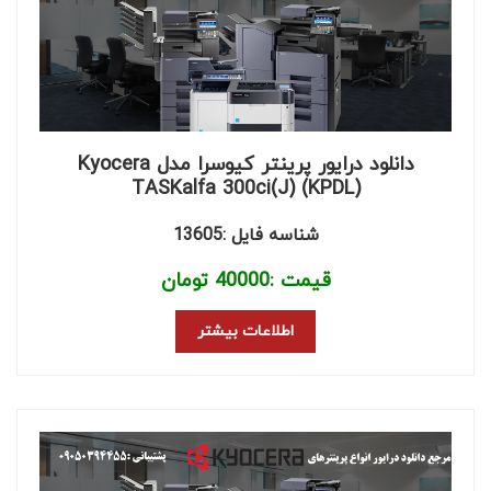
دانلود درایور پرینتر کیوسرا مدل Kyocera
TASKalfa 300ci(J) (KPDL)
شناسه فایل :13605
قیمت :
40000
تومان
اطلاعات بیشتر