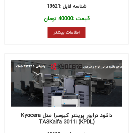
شناسه فایل :13621
قیمت :
40000
تومان
اطلاعات بیشتر
دانلود درایور پرینتر کیوسرا مدل Kyocera
TASKalfa 3011i (KPDL)