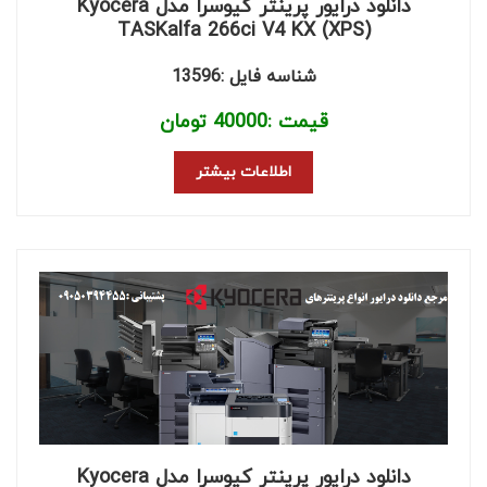
دانلود درایور پرینتر کیوسرا مدل Kyocera
TASKalfa 266ci V4 KX (XPS)
شناسه فایل :13596
قیمت :
40000
تومان
اطلاعات بیشتر
دانلود درایور پرینتر کیوسرا مدل Kyocera