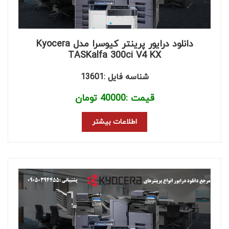
دانلود درایور پرینتر کیوسرا مدل Kyocera
TASKalfa 300ci V4 KX
شناسه فایل :13601
قیمت :
40000
تومان
اطلاعات بیشتر