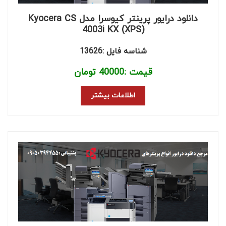
دانلود درایور پرینتر کیوسرا مدل Kyocera CS
4003i KX (XPS)
شناسه فایل :13626
قیمت :
40000
تومان
اطلاعات بیشتر