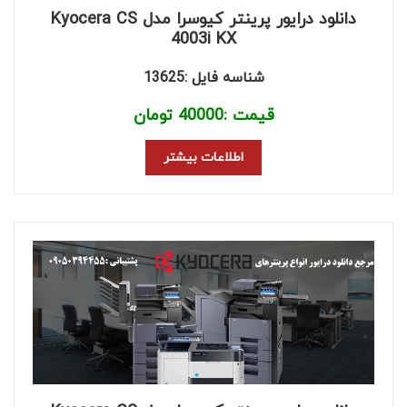
دانلود درایور پرینتر کیوسرا مدل Kyocera CS
4003i KX
شناسه فایل :13625
قیمت :
40000
تومان
اطلاعات بیشتر