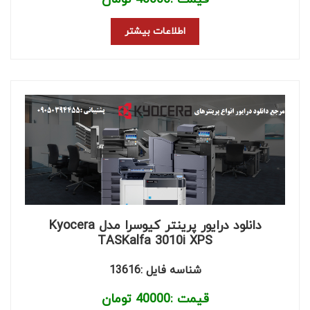
اطلاعات بیشتر
دانلود درایور پرینتر کیوسرا مدل Kyocera
TASKalfa 3010i XPS
شناسه فایل :13616
قیمت :
40000
تومان