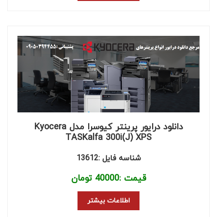
دانلود درایور پرینتر کیوسرا مدل Kyocera
TASKalfa 300i(J) XPS
شناسه فایل :13612
قیمت :
40000
تومان
اطلاعات بیشتر