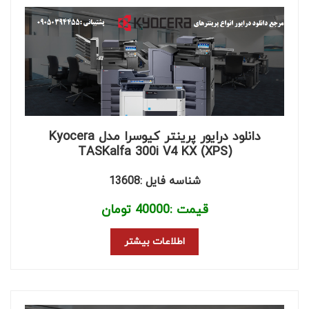
دانلود درایور پرینتر کیوسرا مدل Kyocera
TASKalfa 300i V4 KX (XPS)
شناسه فایل :13608
قیمت :
40000
تومان
اطلاعات بیشتر