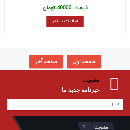
قیمت :
40000
تومان
اطلاعات بیشتر
صفحه اول
صفحه آخر
عضویت
خبرنامه جدید ما
عضویت