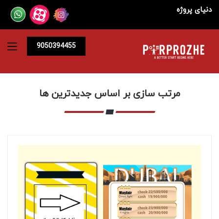
دنیای پروژه
9050394455
مرتب سازی بر اساس جدیدترین ها