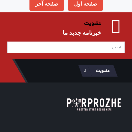
صفحه اول
صفحه آخر
عضویت
خبرنامه جدید ما
عضویت