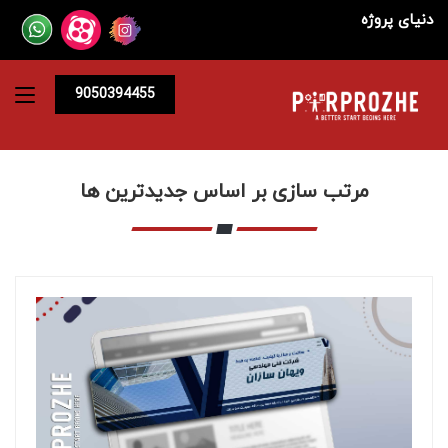
دنیای پروژه
9050394455
مرتب سازی بر اساس جدیدترین ها