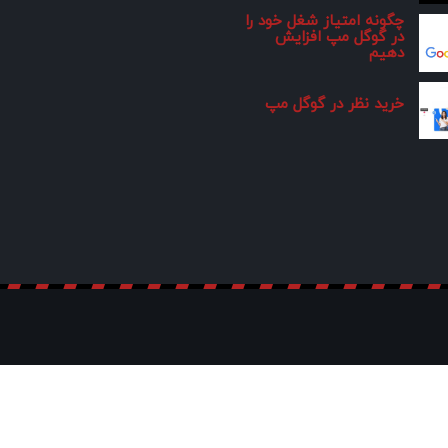
چگونه امتیاز شغل خود را
در گوگل مپ افزایش
دهیم
خرید نظر در گوگل مپ