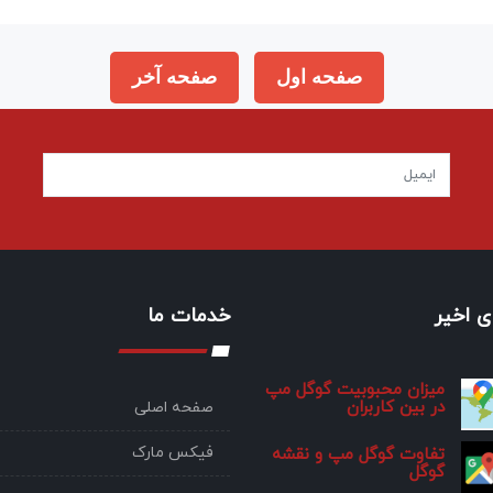
صفحه اول
صفحه آخر
 اخیر
خدمات ما
میزان محبوبیت گوگل مپ
در بین کاربران
صفحه اصلی
فیکس مارک
تفاوت گوگل مپ و نقشه
گوگل