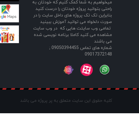
میخواهیم به شما کمک کنیم که خودتان به
راحتی بتوانید پروژه خودتان را درست کنید
بنابراین تک تک پروژه های داخل سایت را در
صورت دلخواه می توانید آموزش ببینید
تمامی وب سایتت هایی که در وب سایت
مشاهده می کنید کاملا برنامه نویسی شده
می باشند
شماره های تماس 09050394455 ;
09017372148
کلیه حقوق این سایت متعلق به پر پروژه می باشد