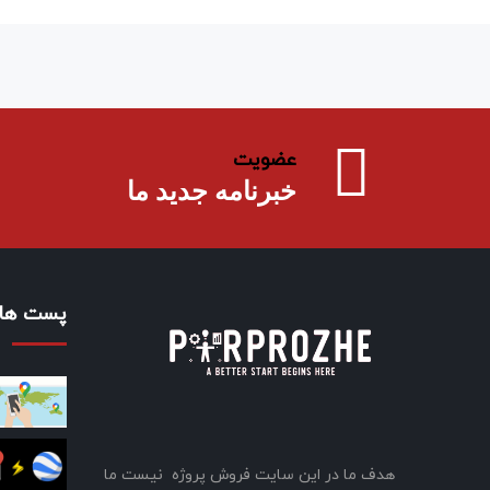
عضویت
خبرنامه جدید ما
پست های
هدف ما در این سایت فروش پروژه نیست ما