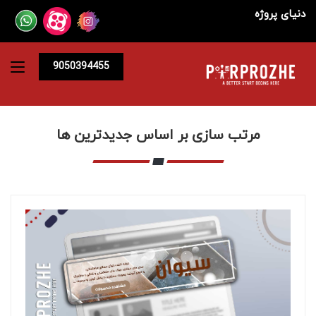
دنیای پروژه
9050394455
مرتب سازی بر اساس جدیدترین ها