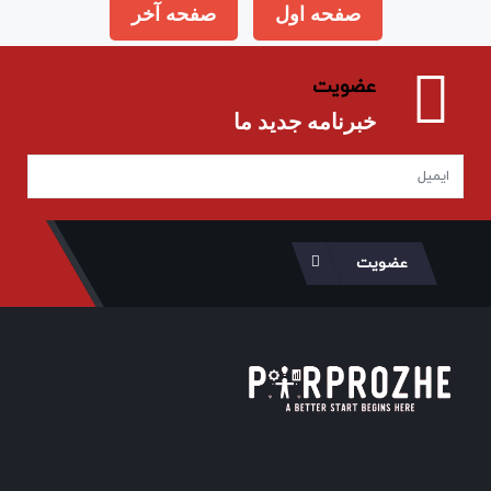
صفحه اول
صفحه آخر
عضویت
خبرنامه جدید ما
عضویت