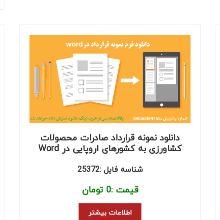
دانلود نمونه قرارداد صادرات محصولات
کشاورزی به کشورهای اروپایی در Word
شناسه فایل :25372
قیمت :
0
تومان
اطلاعات بیشتر