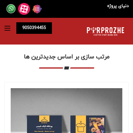
دنیای پروژه
9050394455
مرتب سازی بر اساس جدیدترین ها