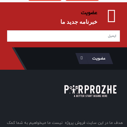
عضویت
خبرنامه جدید ما
عضویت
هدف ما در این سایت فروش پروژه نیست ما میخواهیم به شما کمک