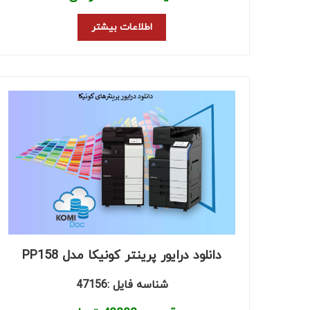
اطلاعات بیشتر
دانلود درایور پرینتر کونیکا مدل PP158
شناسه فایل :47156