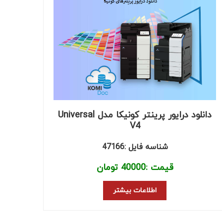
دانلود درایور پرینتر کونیکا مدل Universal
V4
شناسه فایل :47166
قیمت :
40000
تومان
اطلاعات بیشتر