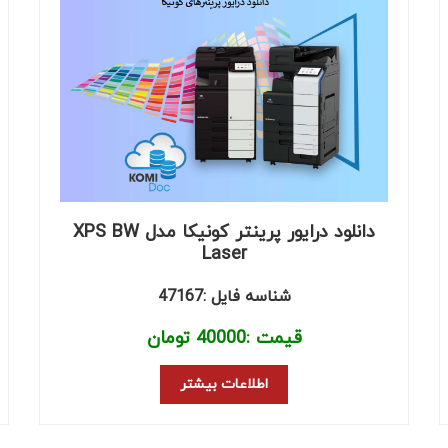
دانلود درایور پرینتر کونیکا مدل XPS BW
Laser
شناسه فایل :47167
قیمت :
40000
تومان
اطلاعات بیشتر