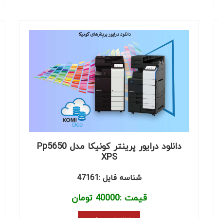
دانلود درایور پرینتر کونیکا مدل Pp5650
XPS
شناسه فایل :47161
قیمت :
40000
تومان