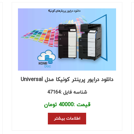
دانلود درایور پرینتر کونیکا مدل Universal
شناسه فایل :47164
قیمت :
40000
تومان
اطلاعات بیشتر