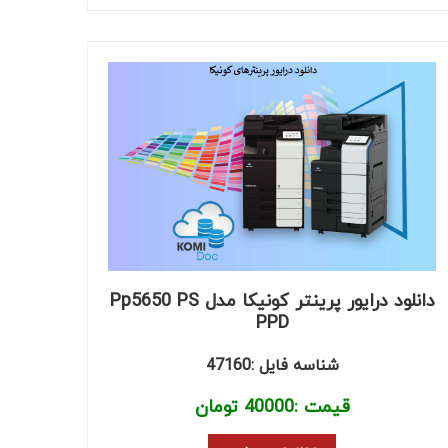
دانلود درایور پرینتر کونیکا مدل Pp5650 PS
PPD
شناسه فایل :47160
قیمت :
40000
تومان