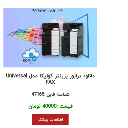
دانلود درایور پرینتر کونیکا مدل Universal
FAX
شناسه فایل :47165
قیمت :
40000
تومان
اطلاعات بیشتر