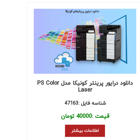
دانلود درایور پرینتر کونیکا مدل PS Color
Laser
شناسه فایل :47163
قیمت :
40000
تومان
اطلاعات بیشتر