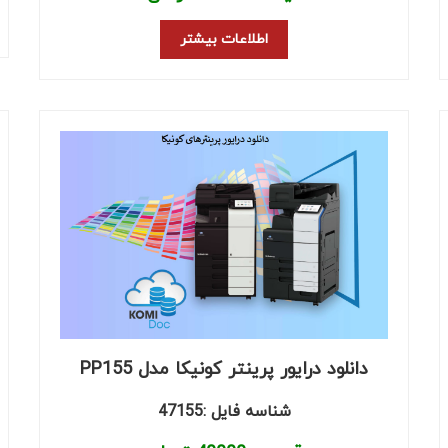
اطلاعات بیشتر
دانلود درایور پرینتر کونیکا مدل PP155
شناسه فایل :47155