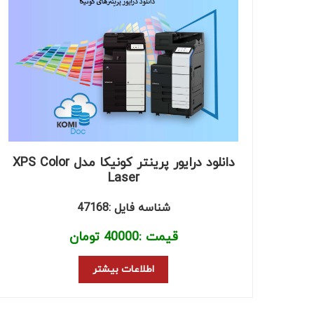
دانلود درایور پرینتر کونیکا مدل XPS Color
Laser
شناسه فایل :47168
قیمت :
40000
تومان
اطلاعات بیشتر