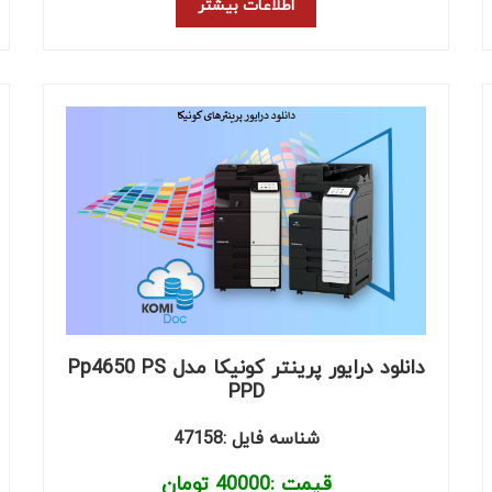
اطلاعات بیشتر
دانلود درایور پرینتر کونیکا مدل Pp4650 PS
PPD
شناسه فایل :47158
قیمت :
40000
تومان