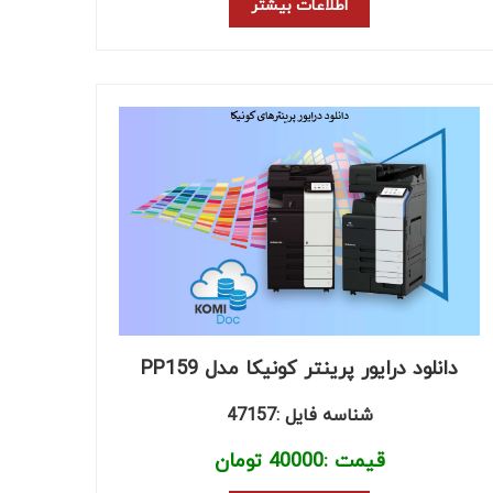
اطلاعات بیشتر
دانلود درایور پرینتر کونیکا مدل PP159
شناسه فایل :47157
قیمت :
40000
تومان