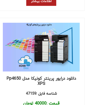
اطلاعات بیشتر
دانلود درایور پرینتر کونیکا مدل Pp4650
XPS
شناسه فایل :47159
قیمت :
40000
تومان