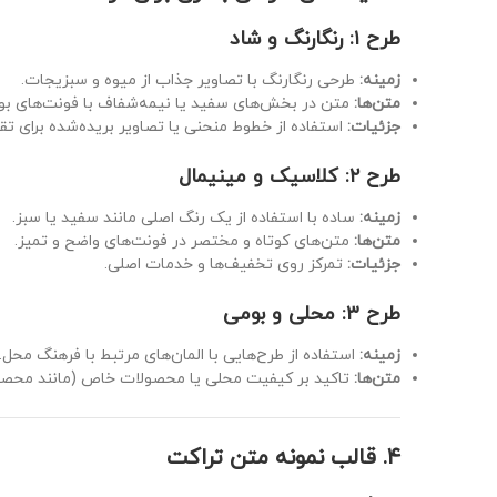
طرح ۱: رنگارنگ و شاد
زمینه:
طرحی رنگارنگ با تصاویر جذاب از میوه و سبزیجات.
متن‌ها:
متن در بخش‌های سفید یا نیمه‌شفاف با فونت‌های بول
جزئیات:
استفاده از خطوط منحنی یا تصاویر بریده‌شده برای تق
طرح ۲: کلاسیک و مینیمال
زمینه:
ساده با استفاده از یک رنگ اصلی مانند سفید یا سبز.
متن‌ها:
متن‌های کوتاه و مختصر در فونت‌های واضح و تمیز.
جزئیات:
تمرکز روی تخفیف‌ها و خدمات اصلی.
طرح ۳: محلی و بومی
زمینه:
استفاده از طرح‌هایی با المان‌های مرتبط با فرهنگ محل.
متن‌ها:
تاکید بر کیفیت محلی یا محصولات خاص (مانند محصول
۴. قالب نمونه متن تراکت