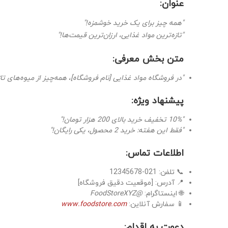
عنوان:
"همه چیز برای یک خرید خوشمزه!"
"تازه‌ترین مواد غذایی، ارزان‌ترین قیمت‌ها!"
متن بخش معرفی:
"در فروشگاه مواد غذایی [نام فروشگاه]، همه‌چیز از میوه‌های تاز
پیشنهاد ویژه:
"10% تخفیف خرید بالای 200 هزار تومان!"
"فقط این هفته: خرید 2 محصول، یکی رایگان!"
اطلاعات تماس:
📞 تلفن: 021-12345678
📍 آدرس: [موقعیت دقیق فروشگاه]
🌐 اینستاگرام:
@FoodStoreXYZ
📱 سفارش آنلاین:
www.foodstore.com
دعوت به اقدام: