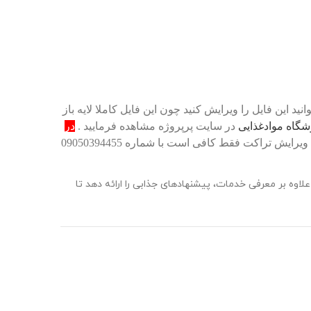
 این فایل را ویرایش کنید چون این فایل کاملا لایه باز
وشگاه موادغذایی
در سایت پرپروژه مشاهده فرمایید .
در
.برای سفارش ویرایش تراکت فقط کافی است با شماره 09050394455
لاوه بر معرفی خدمات، پیشنهادهای جذابی را ارائه دهد تا