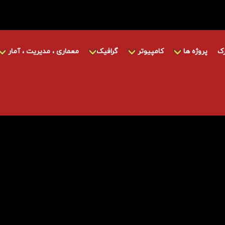
ک
پروژه ها
کامپیوتر
گرافیک
معماری ، مدیریت ، آمار