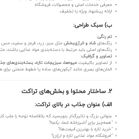
معرفی خدمات اصلی و محصولات فروشگاه.
ارائه پیشنهاد ویژه یا تخفیف.
ب) سبک طراحی:
تم رنگی:
رنگ‌های
شاد و انرژی‌بخش
مثل سبز، زرد، قرمز و سفید، حس تاز
رنگ‌های اصلی باید مرتبط با دسته‌بندی مواد غذایی باشند، مث
تصاویر و گرافیک:
از تصاویر باکیفیت
میوه‌ها، سبزیجات تازه، بسته‌بندی‌های جذ
المان‌های بصری مانند آیکون‌های ساده یا خطوط منحنی برای
۲. ساختار محتوا و بخش‌های تراکت
الف) عنوان جذاب در بالای تراکت:
عنوانی بزرگ و تاثیرگذار بنویسید که بلافاصله توجه را جلب کند
"همه‌چیز برای آشپزخانه شما، یکجا!"
"خرید تازه با بهترین قیمت‌ها!"
"فروشگاه مواد غذایی تازه و ارزان!"