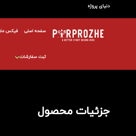
دنیای پروژه
صفحه اصلی
فیکس مار
ثبت سفارشات
جزئیات محصول