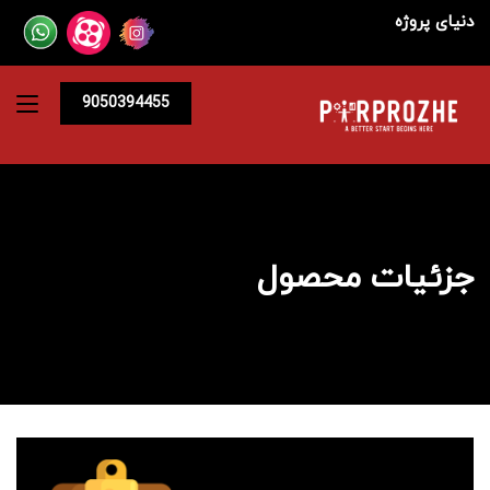
دنیای پروژه
9050394455
جزئیات محصول