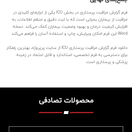
فرم گزارش مراقبت پرستاری در بخش ICU یکی از ابزارهای کلیدی در
مراقبت از بیماران بحرانی است که با ثبت دقیق و منظم اطلاعات، به
افزایش کیفیت درمان و بهبود وضعیت بیماران کمک می‌کند. نسخه
Word این فرم امکان ویرایش، چاپ و استفاده آسان را فراهم می‌کند.
دانلود فرم گزارش مراقبت پرستاری ICU از سایت پرپروژه، بهترین راهکار
برای دسترسی به فرم تخصصی، استاندارد و قابل اعتماد در زمینه
پزشکی و پرستاری است.
محصولات تصادفی