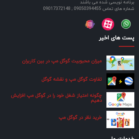
برنامه نویسی شده می باشند
شماره های تماس 09050394455 ; 09017372148
پست های اخیر
میزان محبوبیت گوگل مپ در بین کاربران
تفاوت گوگل مپ و نقشه گوگل
چگونه امتیاز شغل خود را در گوگل مپ افزایش
دهیم
خرید نظر در گوگل مپ