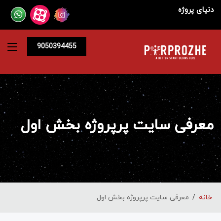
دنیای پروژه
9050394455
معرفی سایت پرپروژه بخش اول
خانه
معرفی سایت پرپروژه بخش اول