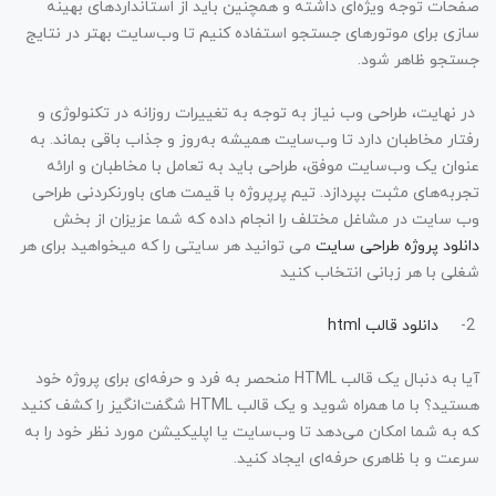
صفحات توجه ویژه‌ای داشته و همچنین باید از استانداردهای بهینه
سازی برای موتورهای جستجو استفاده کنیم تا وب‌سایت بهتر در نتایج
جستجو ظاهر شود.
در نهایت، طراحی وب نیاز به توجه به تغییرات روزانه در تکنولوژی و
رفتار مخاطبان دارد تا وب‌سایت همیشه به‌روز و جذاب باقی بماند. به
عنوان یک وب‌سایت موفق، طراحی باید به تعامل با مخاطبان و ارائه
تجربه‌های مثبت بپردازد. تیم پرپروژه با قیمت های باورنکردنی طراحی
وب سایت در مشاغل مختلف را انجام داده که شما عزیزان از بخش
دانلود پروژه طراحی سایت
می توانید هر سایتی را که میخواهید برای هر
شغلی با هر زبانی انتخاب کنید
2-
دانلود قالب html
آیا به دنبال یک قالب HTML منحصر به فرد و حرفه‌ای برای پروژه خود
هستید؟ با ما همراه شوید و یک قالب HTML شگفت‌انگیز را کشف کنید
که به شما امکان می‌دهد تا وب‌سایت یا اپلیکیشن مورد نظر خود را به
سرعت و با ظاهری حرفه‌ای ایجاد کنید.