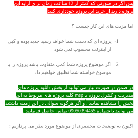
پس اگر در صورتی که کمتر از 12 ساعت زمان برای ارایه این
پروژه دارید از خرید این پروژه خودداری کنید
اما مزیت های این کار چیست ؟
1-
پروژه ای که دست شما خواهد رسید جدید بوده و کپی
از اینترنت محسوب نمی شود
2-
اگر موضوع پروژه شما کمی متفاوت باشد پروژه را با
موضوع خواسته شما تظبیق خواهیم داد
در ضمن در صورت نیاز می توانید از بخش
دانلود پروژه های
مدیریت و کنترل پروژه با
کلیه پروژه های مربوط به این
msp
بخش را مشاهده نمایید .
و اگر هرگونه سوالی در این زمینه داشتید
می توانید با شماره 09050394455 تماس حاصل فرمایید .
اکنون به توضیحات مختصری از موضوع مورد نظر می پردازیم :