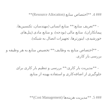
### 4. **اختصاص منابع (Resource Allocation)**
- **تعریف منابع:** منابع انسانی (مهندسان، تکنسین‌ها،
پیمانکاران)، منابع مالی (بودجه)، و منابع مادی (پنل‌های
خورشیدی، اینورترها، تجهیزات اتصال به شبکه).
- **اختصاص منابع به وظایف:** تخصیص منابع به هر وظیفه و
بررسی بار کاری.
- **مدیریت بار کاری:** بررسی و تنظیم بار کاری برای
جلوگیری از اضافه‌کاری و استفاده بهینه از منابع.
### 5. **مدیریت هزینه‌ها (Cost Management)**