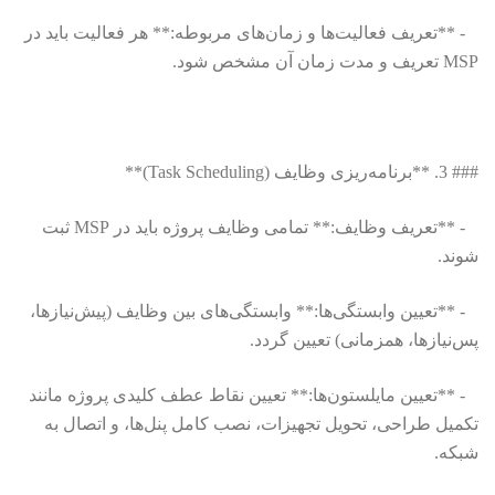
- **تعریف فعالیت‌ها و زمان‌های مربوطه:** هر فعالیت باید در
MSP تعریف و مدت زمان آن مشخص شود.
### 3. **برنامه‌ریزی وظایف (Task Scheduling)**
- **تعریف وظایف:** تمامی وظایف پروژه باید در MSP ثبت
شوند.
- **تعیین وابستگی‌ها:** وابستگی‌های بین وظایف (پیش‌نیازها،
پس‌نیازها، همزمانی) تعیین گردد.
- **تعیین مایلستون‌ها:** تعیین نقاط عطف کلیدی پروژه مانند
تکمیل طراحی، تحویل تجهیزات، نصب کامل پنل‌ها، و اتصال به
شبکه.