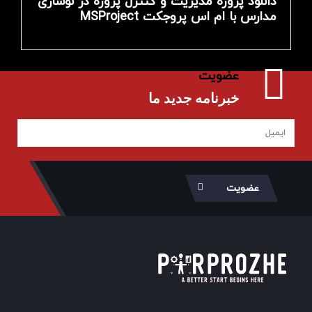
دانلود پروژه مدیریت و کنترل پروژه در نوسازی
مدارس با ام اس پروجکت MSProject
عضویت
خبرنامه جدید ما
عضویت