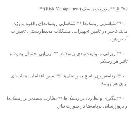
### 8. **مدیریت ریسک (Risk Management)**
- **شناسایی ریسک‌ها:** شناسایی ریسک‌های بالقوه پروژه
مانند تأخیر در تامین تجهیزات، مشکلات محیط‌زیستی، تغییرات
آب و هوا.
- **ارزیابی و اولویت‌بندی ریسک‌ها:** ارزیابی احتمال وقوع و
تاثیر هر ریسک.
- **برنامه‌ریزی پاسخ به ریسک‌ها:** تعیین اقدامات مقابله‌ای
برای هر ریسک.
- **پیگیری و نظارت بر ریسک‌ها:** نظارت مستمر بر ریسک‌ها
و بروزرسانی برنامه‌ها در صورت نیاز.