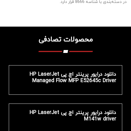
در دسته‌بندی با شناسه 8666 قرار دارد.
محصولات تصادفی
دانلود درایور پرینتر اچ پی HP LaserJet
Managed Flow MFP E52645c Driver
دانلود درایور پرینتر اچ پی HP LaserJet
M141w driver