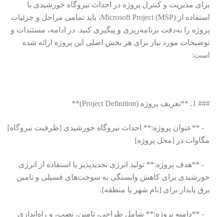
برای مدیریت و کنترل پروژه در احداث نیروگاه خورشیدی با
استفاده از Microsoft Project (MSP)، باید تمامی مراحل و جزئیات
پروژه را به‌دقت برنامه‌ریزی و پیگیری کنید. در ادامه، مستندات و
توضیحات مورد نیاز برای هر بخش اصلی این پروژه ارائه شده
است:
### 1. **تعریف پروژه (Project Definition)**
- **عنوان پروژه:** احداث نیروگاه خورشیدی [ظرفیت نیروگاه]
مگاوات در [محل پروژه]
- **هدف پروژه:** تولید انرژی تجدیدپذیر با استفاده از انرژی
خورشیدی برای کاهش وابستگی به سوخت‌های فسیلی و تامین
برق پایدار برای [نام شهر یا منطقه].
- **دامنه پروژه:** شامل طراحی، تامین، نصب، و راه‌اندازی