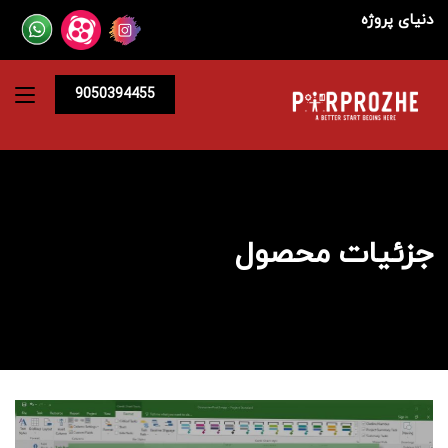
دنیای پروژه
9050394455
جزئیات محصول