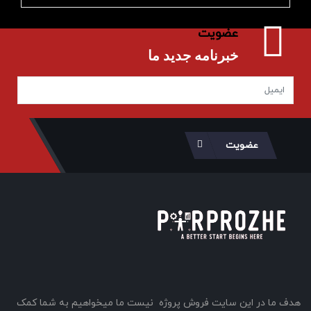
عضویت
خبرنامه جدید ما
عضویت
هدف ما در این سایت فروش پروژه نیست ما میخواهیم به شما کمک