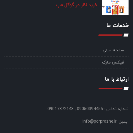
خرید نظر در گوگل مپ
خدمات ما
صفحه اصلی
فیکس مارک
ارتباط با ما
شماره تماس : 09050394455 , 09017372148
ایمیل :info@porprozhe.ir