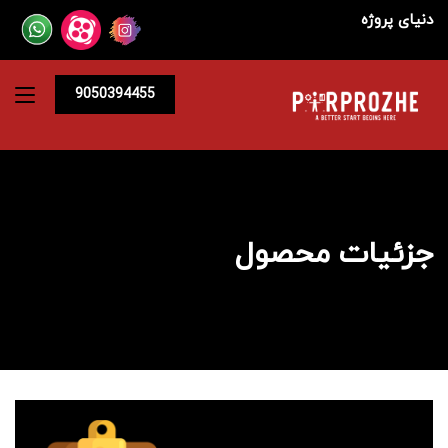
دنیای پروژه
9050394455
جزئیات محصول