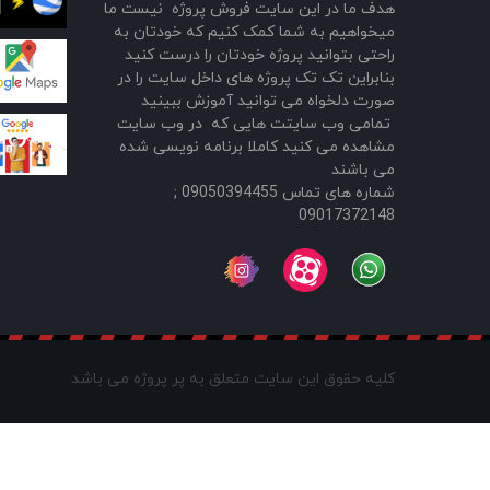
هدف ما در این سایت فروش پروژه نیست ما
میخواهیم به شما کمک کنیم که خودتان به
راحتی بتوانید پروژه خودتان را درست کنید
بنابراین تک تک پروژه های داخل سایت را در
صورت دلخواه می توانید آموزش ببینید
تمامی وب سایتت هایی که در وب سایت
مشاهده می کنید کاملا برنامه نویسی شده
می باشند
شماره های تماس 09050394455 ;
09017372148
کلیه حقوق این سایت متعلق به پر پروژه می باشد