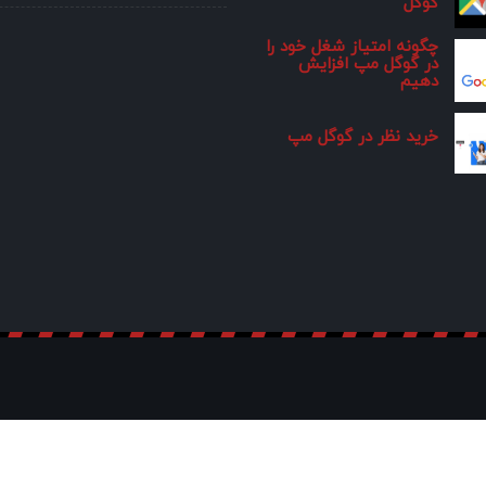
گوگل
چگونه امتیاز شغل خود را
در گوگل مپ افزایش
دهیم
خرید نظر در گوگل مپ