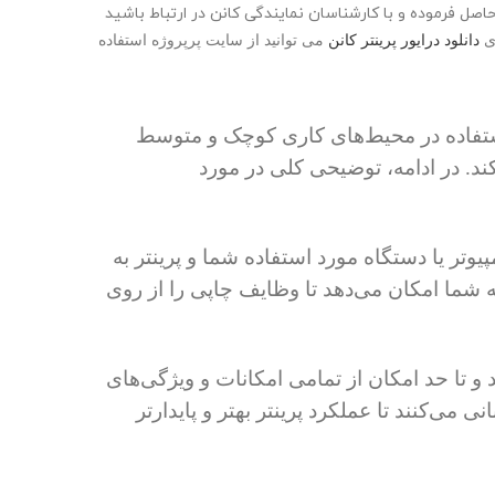
یراد در دستگاه و یا نیاز به خرید لوازم جانبی پرینتر می توانید با شماره های 02166583436-02166582356 تماس حاصل فرموده و با کارشناسان نمایندگی کانن در ارتباط باشید
ی
دانلود درایور پرینتر کانن
می
توانید از سایت پرپروژه استفاده
تفاده در محیط‌های کاری کوچک و متوسط
د. در ادامه، توضیحی کلی در مورد
یوتر یا دستگاه مورد استفاده شما و پرینتر به
به شما امکان می‌دهد تا وظایف چاپی را از روی
 و تا حد امکان از تمامی امکانات و ویژگی‌های
 می‌کنند تا عملکرد پرینتر بهتر و پایدارتر