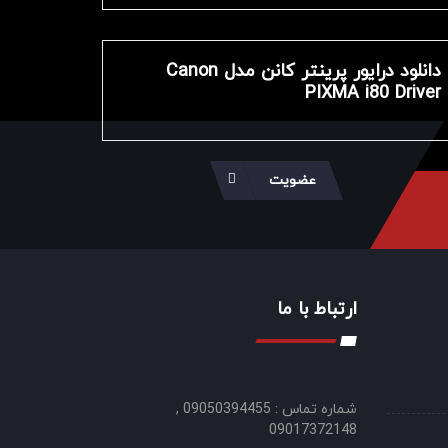
دانلود درایور پرینتر کانن مدل Canon
PIXMA i80 Driver
عضویت
ارتباط با ما
شماره تماس : 09050394455 ,
09017372148