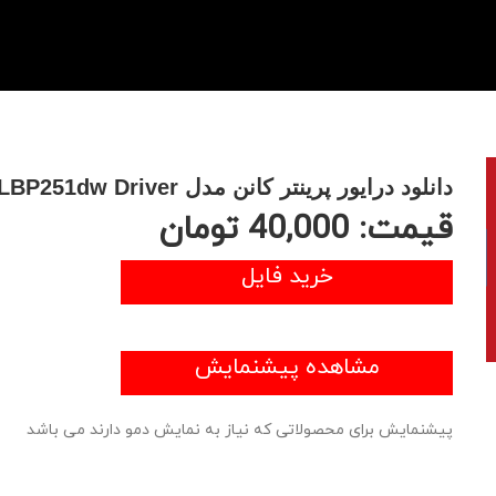
دانلود درایور پرینتر کانن مدل Canon imageCLASS LBP251dw Driver
قیمت:
40,000
تومان
خرید فایل
مشاهده پیشنمایش
پیشنمایش برای محصولاتی که نیاز به نمایش دمو دارند می باشد