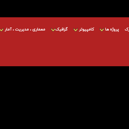
ک
پروژه ها
کامپیوتر
گرافیک
معماری ، مدیریت ، آمار