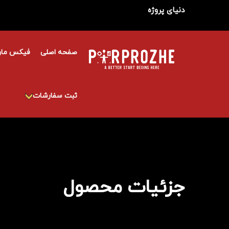
دنیای پروژه
صفحه اصلی
فیکس مار
ثبت سفارشات
جزئیات محصول